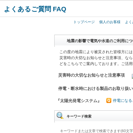
よくあるご質問 FAQ
トップページ
個人のお客様
よく
地震の影響で電気や水道のご利用につ
この度の地震により被災された皆様方には
災害時の大切なお知らせと注意事項、なら
どをこちらでご案内しております。ご活用
災害時の大切なお知らせと注意事項
停電・断水時における製品のお取り扱
『太陽光発電システム』
停電になる
キーワード検索
キーワードまたは文章で検索できます(60文字