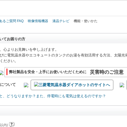
このページの本文へ
あるご質問 FAQ
映像情報機器
液晶テレビ
機能・使いかた
いてお困りの方
、心よりお見舞いを申し上げます。
びに電気温水器やエコキュートのタンクのお湯を有効活用する方法、太陽光
ください。
災害時のご注意
弊社製品を安全・上手にお使いいただくために
いについて
と、どうなりますか？また、停電時にも電気は使えるのですか？
以内)