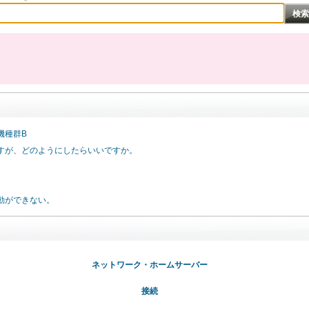
機種群B
すが、どのようにしたらいいですか。
。
動ができない。
ネットワーク・ホームサーバー
接続