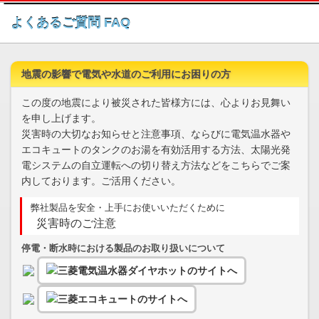
このページの本文へ
よくあるご質問 FAQ
地震の影響で電気や水道のご利用にお困りの方
この度の地震により被災された皆様方には、心よりお見舞い
を申し上げます。
災害時の大切なお知らせと注意事項、ならびに電気温水器や
エコキュートのタンクのお湯を有効活用する方法、太陽光発
電システムの自立運転への切り替え方法などをこちらでご案
内しております。ご活用ください。
弊社製品を安全・上手にお使いいただくために
災害時のご注意
停電・断水時における製品のお取り扱いについて