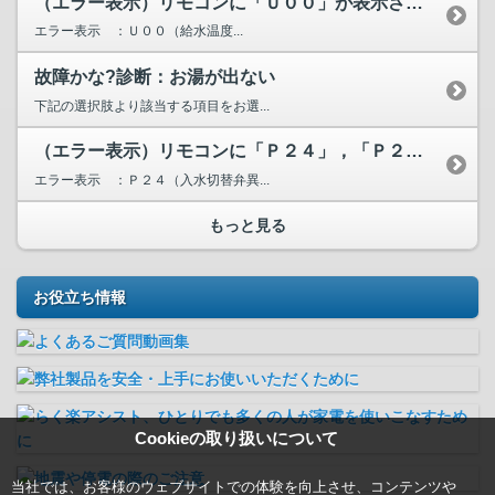
（エラー表示）リモコンに「Ｕ００」が表示されています。
エラー表示 ：Ｕ００（給水温度...
故障かな?診断：お湯が出ない
下記の選択肢より該当する項目をお選...
（エラー表示）リモコンに「Ｐ２４」，「Ｐ２５」，「Ｐ２６」...
エラー表示 ：Ｐ２４（入水切替弁異...
もっと見る
お役立ち情報
Cookieの取り扱いについて
当社では、お客様のウェブサイトでの体験を向上させ、コンテンツや