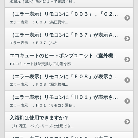
水漏れ（漏水）箇所によって確認／対...
（エラー表示）リモコンに「Ｃ０３」，「Ｃ２０」，「Ｃ２１」...
エラー表示 ：Ｃ０３（高圧異常...
（エラー表示）リモコンに「Ｐ３７」が表示されています。
エラー表示 ：Ｐ３７（ふろ...
エコキュートのヒートポンプユニット（室外機）から水が漏れる...
●エコキュートは熱交換してお湯を沸...
（エラー表示）リモコンに「Ｆ０８」が表示されています。
エラー表示 ：Ｆ０８（漏水検知...
（エラー表示）リモコンに「Ｈ０１」が表示されています。
エラー表示 ：Ｈ０１（リモコン通信...
入浴剤は使用できますか？
（1）花王 バブシリーズは使用でき...