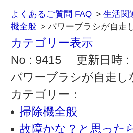
よくあるご質問 FAQ
>
生活関
機全般
>
パワーブラシが自走
カテゴリー表示
No : 9415
更新日時 : 2
パワーブラシが自走し
カテゴリー：
掃除機全般
故障かな？と思った