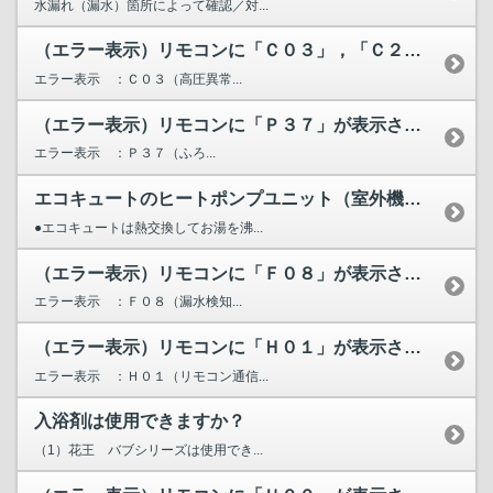
水漏れ（漏水）箇所によって確認／対...
（エラー表示）リモコンに「Ｃ０３」，「Ｃ２０」，「Ｃ２１」...
エラー表示 ：Ｃ０３（高圧異常...
（エラー表示）リモコンに「Ｐ３７」が表示されています。
エラー表示 ：Ｐ３７（ふろ...
エコキュートのヒートポンプユニット（室外機）から水が漏れる...
●エコキュートは熱交換してお湯を沸...
（エラー表示）リモコンに「Ｆ０８」が表示されています。
エラー表示 ：Ｆ０８（漏水検知...
（エラー表示）リモコンに「Ｈ０１」が表示されています。
エラー表示 ：Ｈ０１（リモコン通信...
入浴剤は使用できますか？
（1）花王 バブシリーズは使用でき...