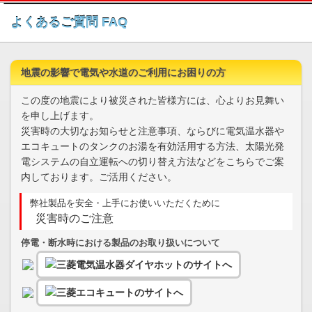
このページの本文へ
よくあるご質問 FAQ
地震の影響で電気や水道のご利用にお困りの方
この度の地震により被災された皆様方には、心よりお見舞い
を申し上げます。
災害時の大切なお知らせと注意事項、ならびに電気温水器や
エコキュートのタンクのお湯を有効活用する方法、太陽光発
電システムの自立運転への切り替え方法などをこちらでご案
内しております。ご活用ください。
弊社製品を安全・上手にお使いいただくために
災害時のご注意
停電・断水時における製品のお取り扱いについて