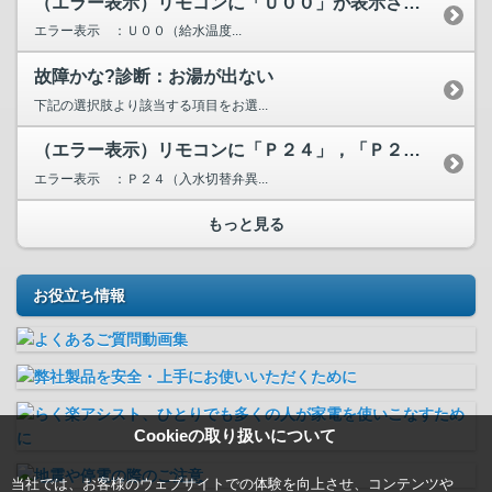
（エラー表示）リモコンに「Ｕ００」が表示されています。
エラー表示 ：Ｕ００（給水温度...
故障かな?診断：お湯が出ない
下記の選択肢より該当する項目をお選...
（エラー表示）リモコンに「Ｐ２４」，「Ｐ２５」，「Ｐ２６」...
エラー表示 ：Ｐ２４（入水切替弁異...
もっと見る
お役立ち情報
Cookieの取り扱いについて
当社では、お客様のウェブサイトでの体験を向上させ、コンテンツや