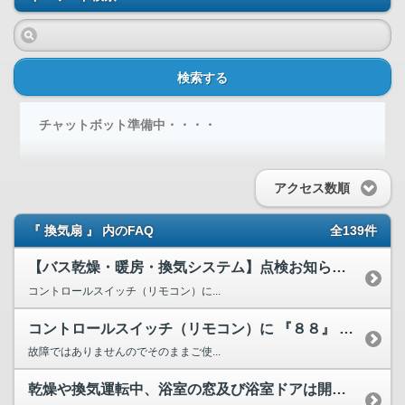
検索する
チャットボット準備中・・・・
アクセス数順
『 換気扇 』 内のFAQ
全139件
【バス乾燥・暖房・換気システム】点検お知らせランプの解除方法
コントロールスイッチ（リモコン）に...
コントロールスイッチ（リモコン）に 『８８』 と表示、若し...
故障ではありませんのでそのままご使...
乾燥や換気運転中、浴室の窓及び浴室ドアは開けたほうがいいで...