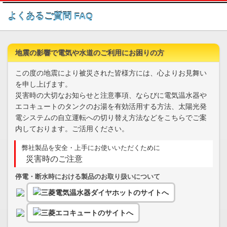
このページの本文へ
よくあるご質問 FAQ
地震の影響で電気や水道のご利用にお困りの方
この度の地震により被災された皆様方には、心よりお見舞い
を申し上げます。
災害時の大切なお知らせと注意事項、ならびに電気温水器や
エコキュートのタンクのお湯を有効活用する方法、太陽光発
電システムの自立運転への切り替え方法などをこちらでご案
内しております。ご活用ください。
弊社製品を安全・上手にお使いいただくために
災害時のご注意
停電・断水時における製品のお取り扱いについて