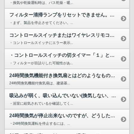
・換気や乾燥運転時は、バス乾燥・暖...
フィルター清掃ランプをリセットできません。（ランプが消えま...
・まず、製品を停止させてください。...
コントロールスイッチまたはワイヤレスリモコンを操作しても(...
・コントロールスイッチにエラー表示...
・コントロールスイッチの切タイマー「１」と「４」が点滅。ま...
・フィルターが目詰りした可能性があ...
24時間換気機能付き換気扇とはどのようなものでしょうか？ ...
24時間換気機能付換気扇は、建築基...
吸込みが弱く、吸い込んでいない(換気しない、又は逆流してい...
・浴室に給気されているか確認してく...
24時間換気が停止出来ないのですが、どうしたら良いですか？
・24時間換気運転を停止するには、...