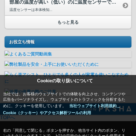
部屋の温度が高い（低い）のに温度センサーで検知して製品が運...
温度センサーは本体検知...
もっと見る
お役立ち情報
Cookieの取り扱いについて
当社では、お客様のウェブサイトでの体験を向上させ、コンテンツや
広告をパーソナライズし、ウェブサイトのトラフィックを分析するた
めに、クッキーを使用しています。
当社ウェブサイト利用規約＿
Powered by
Cookie（クッキー）やアクセス解析ツールの利用
TOPへ
右の「同意して閉じる」ボタンを押すか、他当サイト内のボタン、リ
ンクをクリックすることで、上記の目的のためにクッキーを使用する