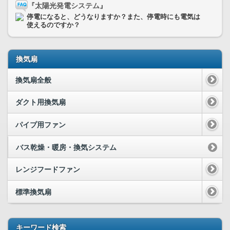
『太陽光発電システム』
停電になると、どうなりますか？また、停電時にも電気は
使えるのですか？
換気扇
換気扇全般
ダクト用換気扇
パイプ用ファン
バス乾燥・暖房・換気システム
レンジフードファン
標準換気扇
キーワード検索