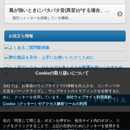
風が強いときにパタパタ音(異音)がする場合、原因は何でしょうか？
風圧シャッターを搭載している機種...
お役立ち情報
Cookieの取り扱いについて
当社では、お客様のウェブサイトでの体験を向上させ、コンテンツや
広告をパーソナライズし、ウェブサイトのトラフィックを分析するた
めに、クッキーを使用しています。
当社ウェブサイト利用規約＿
Powered by
Cookie（クッキー）やアクセス解析ツールの利用
TOPへ
右の「同意して閉じる」ボタンを押すか、他当サイト内のボタン、リ
ンクをクリックすることで、上記の目的のためにクッキーを使用する