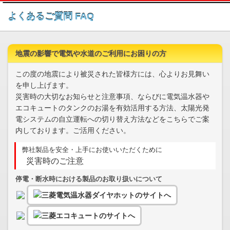
このページの本文へ
よくあるご質問 FAQ
地震の影響で電気や水道のご利用にお困りの方
この度の地震により被災された皆様方には、心よりお見舞い
を申し上げます。
災害時の大切なお知らせと注意事項、ならびに電気温水器や
エコキュートのタンクのお湯を有効活用する方法、太陽光発
電システムの自立運転への切り替え方法などをこちらでご案
内しております。ご活用ください。
弊社製品を安全・上手にお使いいただくために
災害時のご注意
停電・断水時における製品のお取り扱いについて