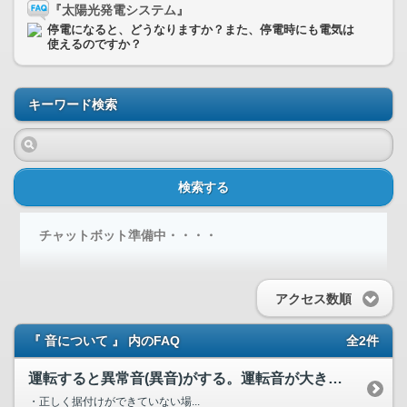
『太陽光発電システム』
停電になると、どうなりますか？また、停電時にも電気は
使えるのですか？
キーワード検索
検索する
チャットボット準備中・・・・
アクセス数順
『 音について 』 内のFAQ
全2件
運転すると異常音(異音)がする。運転音が大きくなった。原因...
・正しく据付けができていない場...