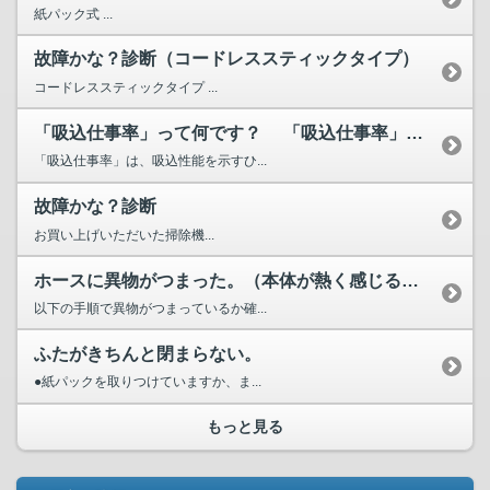
紙パック式 ...
故障かな？診断（コードレススティックタイプ）
コードレススティックタイプ ...
「吸込仕事率」って何です？ 「吸込仕事率」が高いほど...
「吸込仕事率」は、吸込性能を示すひ...
故障かな？診断
お買い上げいただいた掃除機...
ホースに異物がつまった。（本体が熱く感じる、吸込力が弱くな...
以下の手順で異物がつまっているか確...
ふたがきちんと閉まらない。
●紙パックを取りつけていますか、ま...
もっと見る