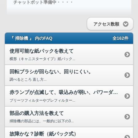
チャットボット準備中・・・・
アクセス数順
『 掃除機 』 内のFAQ
全162件
使用可能な紙パックを教えて
横形（キャニスタータイプ）紙パック...
回転ブラシが回らない、回りにくい。
調べるところ 直し方...
赤ランプが点滅して、吸込みが弱い、パワーダウンする、運転が...
プリーツフィルターやプレフィルター...
部品の購入方法を教えて
掃除機の部品には、一般的に以下の3...
故障かな？診断（紙パック式）