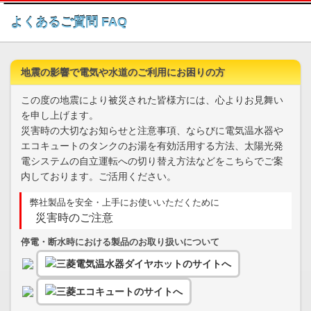
このページの本文へ
よくあるご質問 FAQ
地震の影響で電気や水道のご利用にお困りの方
この度の地震により被災された皆様方には、心よりお見舞い
を申し上げます。
災害時の大切なお知らせと注意事項、ならびに電気温水器や
エコキュートのタンクのお湯を有効活用する方法、太陽光発
電システムの自立運転への切り替え方法などをこちらでご案
内しております。ご活用ください。
弊社製品を安全・上手にお使いいただくために
災害時のご注意
停電・断水時における製品のお取り扱いについて