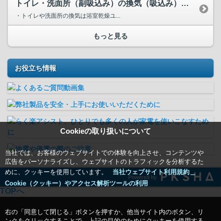
トイレ・洗面所（副吸込み）の換気（吸込み）が弱い、又は排気...
・トイレや洗面所の換気は浴室乾燥ユ...
もっと見る
お役立ち情報
Cookieの取り扱いについて
当社では、お客様のウェブサイトでの体験を向上させ、コンテンツや
広告をパーソナライズし、ウェブサイトのトラフィックを分析するた
めに、クッキーを使用しています。
当社ウェブサイト利用規約＿
Powered by
Cookie（クッキー）やアクセス解析ツールの利用
TOPへ
右の「同意して閉じる」ボタンを押すか、他当サイト内のボタン、リ
ンクをクリックすることで、上記の目的のためにクッキーを使用する