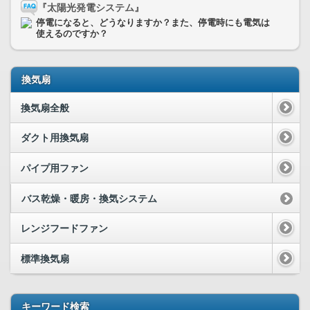
『太陽光発電システム』
停電になると、どうなりますか？また、停電時にも電気は
使えるのですか？
換気扇
換気扇全般
ダクト用換気扇
パイプ用ファン
バス乾燥・暖房・換気システム
レンジフードファン
標準換気扇
キーワード検索