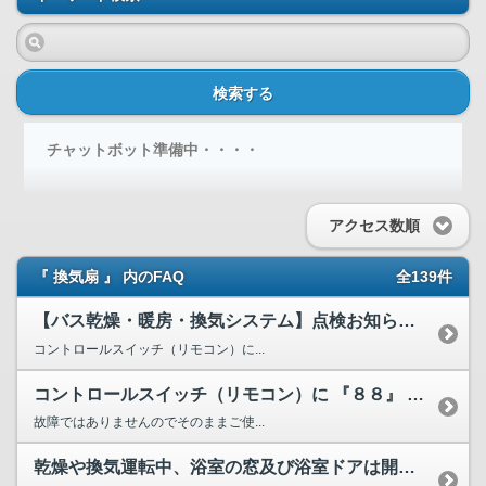
検索する
チャットボット準備中・・・・
アクセス数順
『 換気扇 』 内のFAQ
全139件
【バス乾燥・暖房・換気システム】点検お知らせランプの解除方法
コントロールスイッチ（リモコン）に...
コントロールスイッチ（リモコン）に 『８８』 と表示、若し...
故障ではありませんのでそのままご使...
乾燥や換気運転中、浴室の窓及び浴室ドアは開けたほうがいいで...