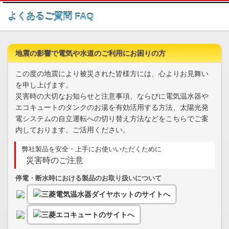
このページの本文へ
よくあるご質問 FAQ
地震の影響で電気や水道のご利用にお困りの方
この度の地震により被災された皆様方には、心よりお見舞い
を申し上げます。
災害時の大切なお知らせと注意事項、ならびに電気温水器や
エコキュートのタンクのお湯を有効活用する方法、太陽光発
電システムの自立運転への切り替え方法などをこちらでご案
内しております。ご活用ください。
弊社製品を安全・上手にお使いいただくために
災害時のご注意
停電・断水時における製品のお取り扱いについて