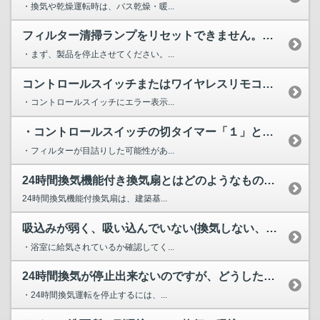
・換気や乾燥運転時は、バス乾燥・暖...
フィルター清掃ランプをリセットできません。（ランプが消えま...
・まず、製品を停止させてください。...
コントロールスイッチまたはワイヤレスリモコンを操作しても(...
・コントロールスイッチにエラー表示...
・コントロールスイッチの切タイマー「１」と「４」が点滅。ま...
・フィルターが目詰りした可能性があ...
24時間換気機能付き換気扇とはどのようなものでしょうか？ ...
24時間換気機能付換気扇は、建築基...
吸込みが弱く、吸い込んでいない(換気しない、又は逆流してい...
・浴室に給気されているか確認してく...
24時間換気が停止出来ないのですが、どうしたら良いですか？
・24時間換気運転を停止するには、...