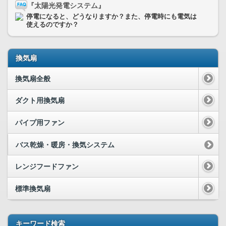
『太陽光発電システム』
停電になると、どうなりますか？また、停電時にも電気は
使えるのですか？
換気扇
換気扇全般
ダクト用換気扇
パイプ用ファン
バス乾燥・暖房・換気システム
レンジフードファン
標準換気扇
キーワード検索