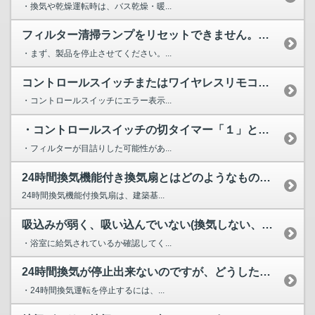
・換気や乾燥運転時は、バス乾燥・暖...
フィルター清掃ランプをリセットできません。（ランプが消えま...
・まず、製品を停止させてください。...
コントロールスイッチまたはワイヤレスリモコンを操作しても(...
・コントロールスイッチにエラー表示...
・コントロールスイッチの切タイマー「１」と「４」が点滅。ま...
・フィルターが目詰りした可能性があ...
24時間換気機能付き換気扇とはどのようなものでしょうか？ ...
24時間換気機能付換気扇は、建築基...
吸込みが弱く、吸い込んでいない(換気しない、又は逆流してい...
・浴室に給気されているか確認してく...
24時間換気が停止出来ないのですが、どうしたら良いですか？
・24時間換気運転を停止するには、...