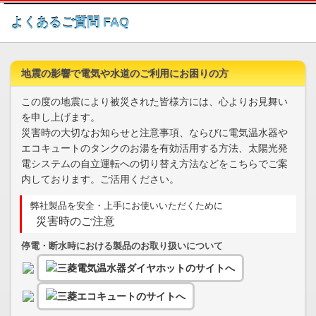
このページの本文へ
よくあるご質問 FAQ
地震の影響で電気や水道のご利用にお困りの方
この度の地震により被災された皆様方には、心よりお見舞い
を申し上げます。
災害時の大切なお知らせと注意事項、ならびに電気温水器や
エコキュートのタンクのお湯を有効活用する方法、太陽光発
電システムの自立運転への切り替え方法などをこちらでご案
内しております。ご活用ください。
弊社製品を安全・上手にお使いいただくために
災害時のご注意
停電・断水時における製品のお取り扱いについて