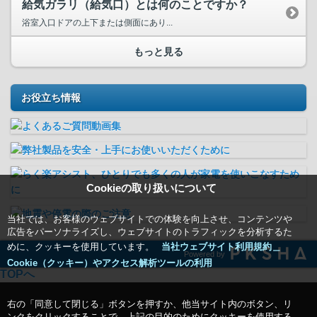
給気ガラリ（給気口）とは何のことですか？
浴室入口ドアの上下または側面にあり...
もっと見る
お役立ち情報
Cookieの取り扱いについて
当社では、お客様のウェブサイトでの体験を向上させ、コンテンツや
広告をパーソナライズし、ウェブサイトのトラフィックを分析するた
めに、クッキーを使用しています。
当社ウェブサイト利用規約＿
Powered by
Cookie（クッキー）やアクセス解析ツールの利用
TOPへ
右の「同意して閉じる」ボタンを押すか、他当サイト内のボタン、リ
ンクをクリックすることで、上記の目的のためにクッキーを使用する