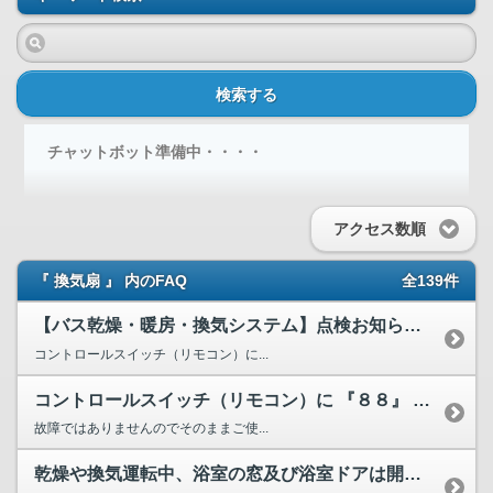
検索する
チャットボット準備中・・・・
アクセス数順
『 換気扇 』 内のFAQ
全139件
【バス乾燥・暖房・換気システム】点検お知らせランプの解除方法
コントロールスイッチ（リモコン）に...
コントロールスイッチ（リモコン）に 『８８』 と表示、若し...
故障ではありませんのでそのままご使...
乾燥や換気運転中、浴室の窓及び浴室ドアは開けたほうがいいで...