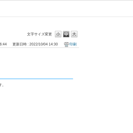
文字サイズ変更
6:44
更新日時 : 2022/10/04 14:30
印刷
す。