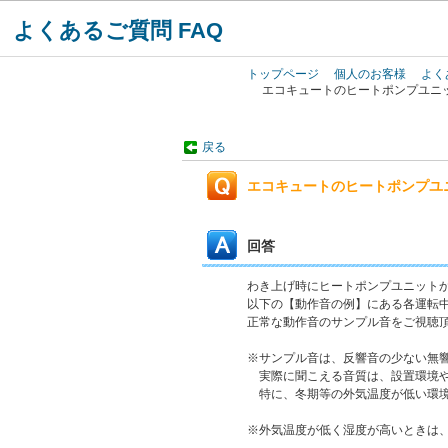
よくあるご質問 FAQ
トップページ
個人のお客様
よく
エコキュートのヒートポンプユニ
戻る
エコキュートのヒートポンプユ
回答
わき上げ時にヒートポンプユニットか
以下の【動作音の例】にある各運転中
正常な動作音のサンプル音をご視聴
※サンプル音は、反響音の少ない無
実際に聞こえる音質は、設置環境や
特に、冬期等の外気温度が低い環境
※外気温度が低く湿度が高いときは