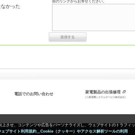
部のリンクからお寄せください。
たなかった
家電製品の出張修理
電話でのお問い合わせ
（三菱電機システムサービス株式会社）
向上させ、コンテンツや広告をパーソナライズし、ウェブサイトのトラフィ
ウェブサイト利用規約＿Cookie（クッキー）やアクセス解析ツールの利用