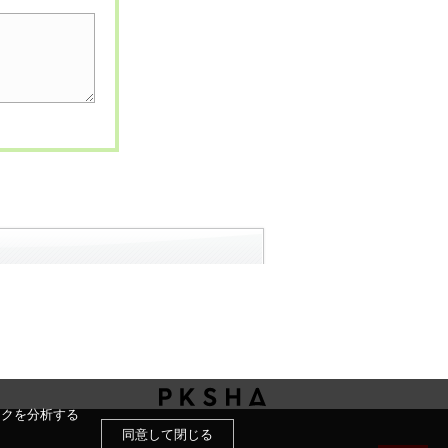
ックを分析する
同意して閉じる