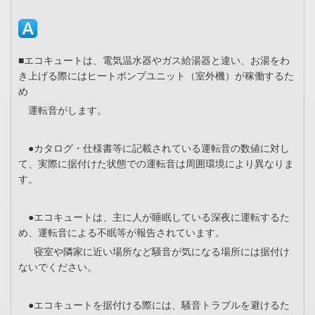
■エコキュートは、電気温水器やガス給湯器と違い、お湯をわ
き上げる際にはヒートポンプユニット（室外機）が稼働するた
め
運転音がします。
●カタログ・仕様書等に記載されている運転音の数値に対し
て、実際に据付けた状態での運転音は周囲環境により異なりま
す。
●エコキュートは、主に人が睡眠している深夜に運転するた
め、運転音による不眠等が報告されています。
寝室や隣家に近い場所など騒音が気になる場所には据付け
ないでください。
●エコキュートを据付ける際には、騒音トラブルを避けるた