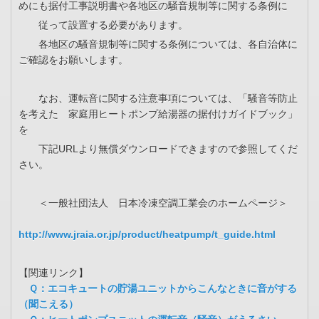
めにも据付工事説明書や各地区の騒音規制等に関する条例に
従って設置する必要があります。
各地区の騒音規制等に関する条例については、各自治体に
ご確認をお願いします。
なお、運転音に関する注意事項については、「騒音等防止
を考えた 家庭用ヒートポンプ給湯器の据付けガイドブック」
を
下記URLより無償ダウンロードできますので参照してくだ
さい。
＜一般社団法人 日本冷凍空調工業会のホームページ＞
http://www.jraia.or.jp/product/heatpump/t_guide.html
【関連リンク】
Ｑ：エコキュートの貯湯ユニットからこんなときに音がする
（聞こえる）