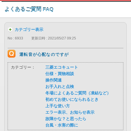
このページの本文へ
よくあるご質問 FAQ
カテゴリー表示
No : 6933
更新日時 : 2021/05/27 09:25
運転音が心配なのですが
カテゴリー：
三菱エコキュート
仕様・買物相談
操作関連
お手入れと点検
冬場によくあるご質問（凍結など）
初めてお使いになられるとき
上手な使い方
エラー表示、お知らせ表示
故障かな？と思ったら
台風・水害の際に