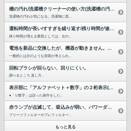
槽の汚れ/洗濯槽クリーナーの使い方(洗濯槽の汚れが気になる...
洗濯物の汚れが気になる。洗濯物に黒...
運転時間が長い/すすぎを繰り返す/残り時間が途中で増える/...
残り時間が増える要因としては、次の...
電池を新品に交換したが、機器が動きません。どのようなことが...
一般的には次のような原因が考えられ...
回転ブラシが回らない、回りにくい。
調べるところ 直し方...
表示部に「アルファベット＋数字」の２桁表示(Ｆ１、Ａ６など...
●「Ｕ数字」は誤った操作をした...
赤ランプが点滅して、吸込みが弱い、パワーダウンする、運転が...
プリーツフィルターやプレフィルター...
もっと見る