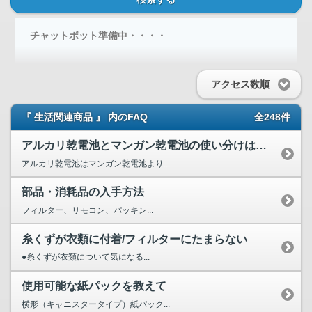
チャットボット準備中・・・・
アクセス数順
『 生活関連商品 』 内のFAQ
全248件
アルカリ乾電池とマンガン乾電池の使い分けはどのようにすれば...
アルカリ乾電池はマンガン乾電池より...
部品・消耗品の入手方法
フィルター、リモコン、パッキン...
糸くずが衣類に付着/フィルターにたまらない
●糸くずが衣類について気になる...
使用可能な紙パックを教えて
横形（キャニスタータイプ）紙パック...