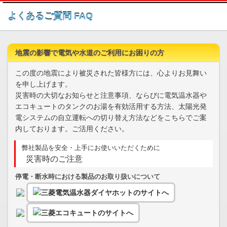
このページの本文へ
よくあるご質問 FAQ
地震の影響で電気や水道のご利用にお困りの方
この度の地震により被災された皆様方には、心よりお見舞い
を申し上げます。
災害時の大切なお知らせと注意事項、ならびに電気温水器や
エコキュートのタンクのお湯を有効活用する方法、太陽光発
電システムの自立運転への切り替え方法などをこちらでご案
内しております。ご活用ください。
弊社製品を安全・上手にお使いいただくために
災害時のご注意
停電・断水時における製品のお取り扱いについて