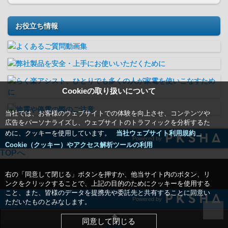
お役立ち情報
Cookieの取り扱いについて
当社では、お客様のウェブサイトでの体験を向上させ、コンテンツや
広告をパーソナライズし、ウェブサイトのトラフィックを分析するた
めに、クッキーを使用しています。
当社ウェブサイト利用規約＿
Powered by
Cookie（クッキー）やアクセス解析ツールの利用
TOPへ
右の「同意して閉じる」ボタンを押すか、他当サイト内のボタン、リ
ンクをクリックすることで、上記の目的のためにクッキーを使用する
こと、また、皆様のデータを提携先や委託先と共有することに同意い
Powered by
ただいたものとみなします。
同意して閉じる
HOME