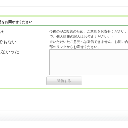
見をお聞かせください
今後のFAQ改善のため、ご意見をお寄せください。
った
で、個人情報の記入はお控えください。）
でもない
※いただいたご意見へは返信できません。お問い
部のリンクからお寄せください。
たなかった