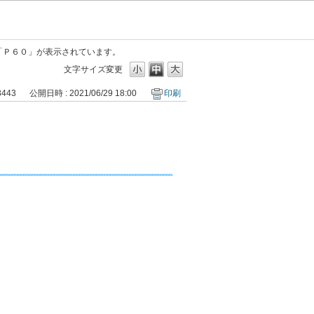
「Ｐ６０」が表示されています。
文字サイズ変更
8443
公開日時 : 2021/06/29 18:00
印刷