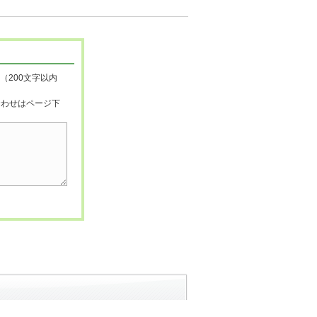
（200文字以内
合わせはページ下