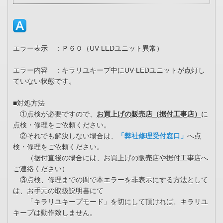
エラー表示 ：Ｐ６０（UV-LEDユニット異常）
エラー内容 ：キラリユキープ中にUV-LEDユニットが点灯し
ていない状態です。
■対処方法
①点検が必要ですので、
お買上げの販売店（据付工事店）
に
点検・修理をご依頼ください。
②それでも解決しない場合は、
「弊社修理受付窓口」
へ点
検・修理をご依頼ください。
（据付直後の場合には、お買上げの販売店や据付工事店へ
ご連絡ください）
③点検、修理までの間で本エラーを非表示にする方法として
は、お手元の取扱説明書にて
「キラリユキープモード」を切にして頂ければ、キラリユ
キープは動作致しません。