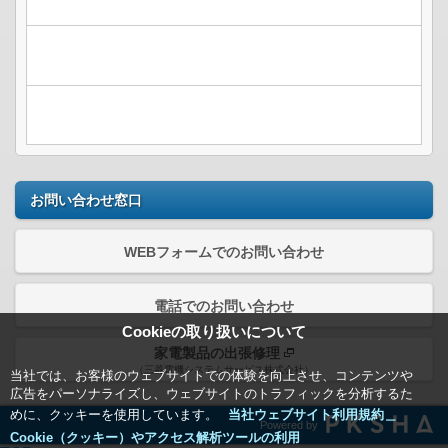
お問い合わせ窓口
WEBフォームでのお問い合わせ
電話でのお問い合わせ
Cookieの取り扱いについて
家電製品の出張修理
（三菱電機システムサービス株式会社）
当社では、お客様のウェブサイトでの体験を向上させ、コンテンツや
広告をパーソナライズし、ウェブサイトのトラフィックを分析するた
めに、クッキーを使用しています。
当社ウェブサイト利用規約＿
Powered by
Cookie（クッキー）やアクセス解析ツールの利用