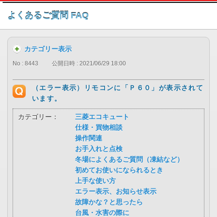
このページの本文へ
よくあるご質問 FAQ
カテゴリー表示
No : 8443
公開日時 : 2021/06/29 18:00
（エラー表示）リモコンに「Ｐ６０」が表示されて
います。
カテゴリー：
三菱エコキュート
仕様・買物相談
操作関連
お手入れと点検
冬場によくあるご質問（凍結など）
初めてお使いになられるとき
上手な使い方
エラー表示、お知らせ表示
故障かな？と思ったら
台風・水害の際に