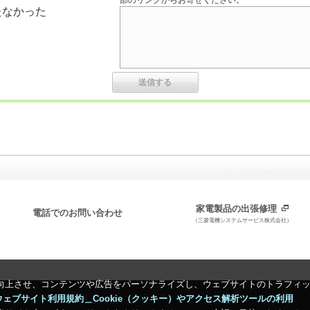
部のリンクからお寄せください。
たなかった
家電製品の出張修理
電話でのお問い合わせ
（三菱電機システムサービス株式会社）
向上させ、コンテンツや広告をパーソナライズし、ウェブサイトのトラフィ
ウェブサイト利用規約＿Cookie（クッキー）やアクセス解析ツールの利用