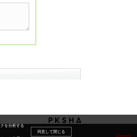
ックを分析する
同意して閉じる