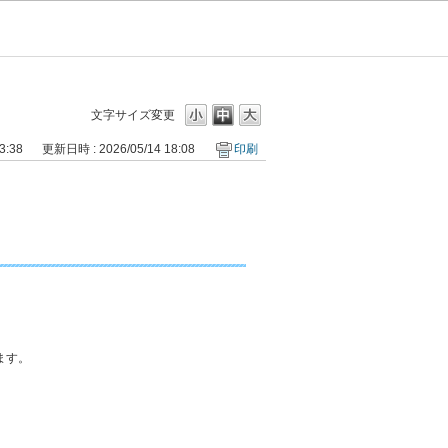
文字サイズ変更
3:38
更新日時 : 2026/05/14 18:08
印刷
ます。