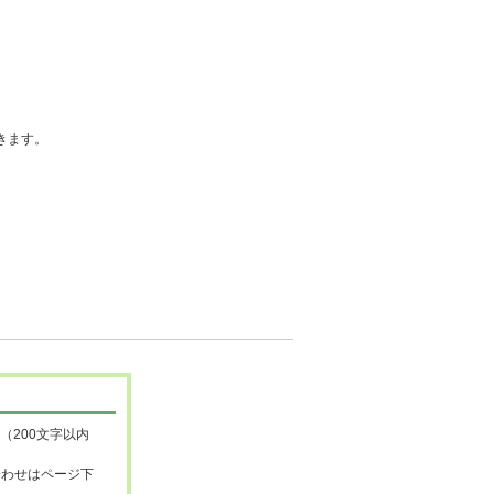
きます。
（200文字以内
合わせはページ下