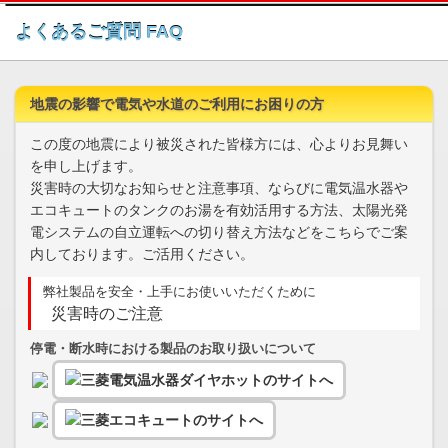
このページの本文へ
よくあるご質問 FAQ
地震の影響で電気や水道のご利用にお困りの方
この度の地震により被災された皆様方には、心よりお見舞い
を申し上げます。
災害時の大切なお知らせと注意事項、ならびに電気温水器や
エコキュートのタンクのお湯を有効活用する方法、太陽光発
電システムの自立運転への切り替え方法などをこちらでご案
内しております。ご活用ください。
弊社製品を安全・上手にお使いいただくために
災害時のご注意
停電・断水時における製品のお取り扱いについて