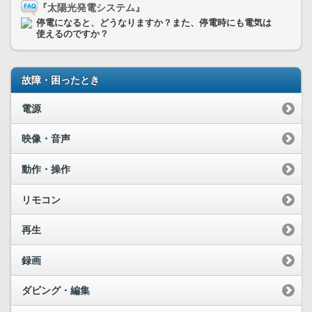
『太陽光発電システム』
停電になると、どうなりますか？また、停電時にも電気は
使えるのですか？
故障・困ったとき
電源
映像・音声
動作・操作
リモコン
再生
録画
ダビング・編集