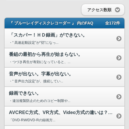
アクセス数順
『 ブルーレイディスクレコーダー 』 内のFAQ
全172件
「スカパー！ＨＤ録画」ができない。
・“ 高速起動設定”が“切”になっ...
番組の最初から再生が始まらない。
・つづき再生が有効になっていると、...
音声が出ない。字幕が出ない。
・“ 音声出力設定”が、接続してい...
録画できない。
・違法複製防止のためのコピー制限や...
AVCREC方式、VR方式、Video方式の違いは？どのよ...
「DVD-RW/DVD-Rの録画方...