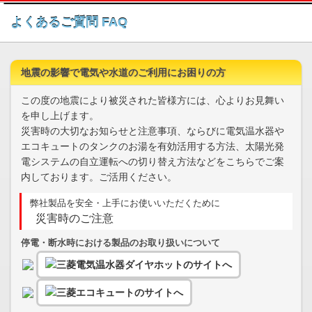
このページの本文へ
よくあるご質問 FAQ
地震の影響で電気や水道のご利用にお困りの方
この度の地震により被災された皆様方には、心よりお見舞い
を申し上げます。
災害時の大切なお知らせと注意事項、ならびに電気温水器や
エコキュートのタンクのお湯を有効活用する方法、太陽光発
電システムの自立運転への切り替え方法などをこちらでご案
内しております。ご活用ください。
弊社製品を安全・上手にお使いいただくために
災害時のご注意
停電・断水時における製品のお取り扱いについて