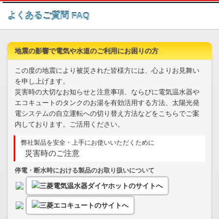
このページの本文へ
よくあるご質問 FAQ
地震の影響で電気や水道のご利用にお困りの方
この度の地震により被災された皆様方には、心よりお見舞い
を申し上げます。
災害時の大切なお知らせと注意事項、ならびに電気温水器や
エコキュートのタンクのお湯を有効活用する方法、太陽光発
電システムの自立運転への切り替え方法などをこちらでご案
内しております。ご活用ください。
弊社製品を安全・上手にお使いいただくために
災害時のご注意
停電・断水時における製品のお取り扱いについて