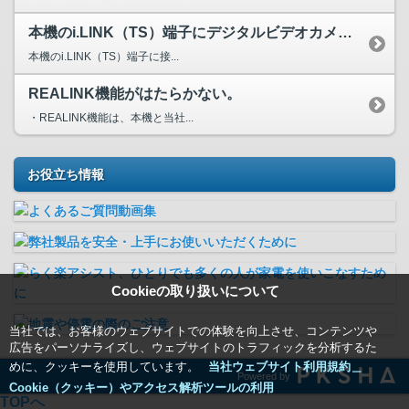
本機のi.LINK（TS）端子にデジタルビデオカメラやD-...
本機のi.LINK（TS）端子に接...
REALINK機能がはたらかない。
・REALINK機能は、本機と当社...
お役立ち情報
Cookieの取り扱いについて
当社では、お客様のウェブサイトでの体験を向上させ、コンテンツや
広告をパーソナライズし、ウェブサイトのトラフィックを分析するた
めに、クッキーを使用しています。
当社ウェブサイト利用規約＿
Powered by
Cookie（クッキー）やアクセス解析ツールの利用
TOPへ