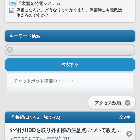
『太陽光発電システム』
停電になると、どうなりますか？また、停電時にも電気は
使えるのですか？
キーワード検索
検索する
チャットボット準備中・・・・
アクセス数順
『 接続/LINK 』 内のFAQ
全3件
外付けHDDを取り外す際の注意点について教えてください。
そのまま外しますと、本体や外付けH...