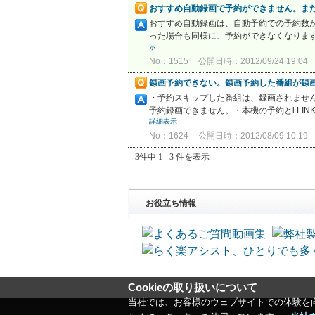
おすすめ自動録画で予約ができません。ま
おすすめ自動録画は、自動予約での予約数が
った場合も同様に、予約ができなくなります。
示
No：1515
公開日時：2012/09/24 19:04
録画予約できない。録画予約した番組が録
・予約スキップした番組は、録画されませ
予約録画できません。・本機の予約とi.LI
詳細表示
No：1624
公開日時：2012/08/09 10:19
3件中 1 - 3 件を表示
お役立ち情報
Cookieの取り扱いについて
当社では、お客様のウェブサイトでの体験を