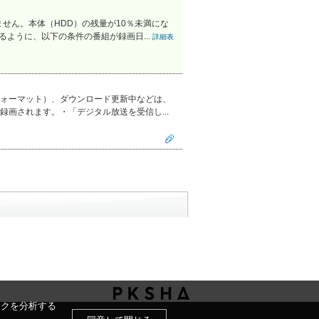
せん。本体（HDD）の残量が10％未満にな
るように、以下の条件の番組が録画日...
詳細表
ォーマット）、ダウンロード更新中などは、
録画されます。・「デジタル放送を受信し...
ックを分析する