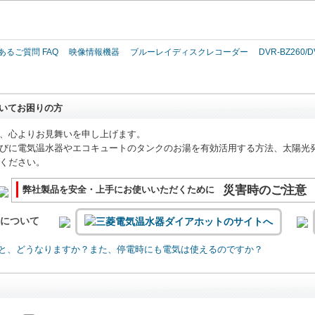
このページの本文へ
あるご質問 FAQ
映像情報機器
ブルーレイディスクレコーダー
DVR-BZ260/D
いてお困りの方
、心よりお見舞いを申し上げます。
びに電気温水器やエコキュートのタンクのお湯を有効活用する方法、太陽光
ください。
災害時のご注意
弊社製品を安全・上手にお使いいただくために
いについて
と、どうなりますか？また、停電時にも電気は使えるのですか？