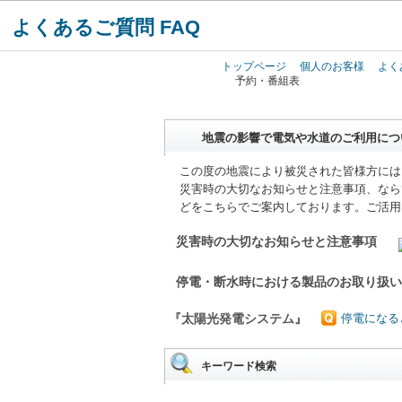
よくあるご質問 FAQ
トップページ
個人のお客様
よく
予約・番組表
地震の影響で電気や水道のご利用につ
この度の地震により被災された皆様方には
災害時の大切なお知らせと注意事項、なら
どをこちらでご案内しております。ご活用
災害時の大切なお知らせと注意事項
停電・断水時における製品のお取り扱
『太陽光発電システム』
停電になる
キーワード検索