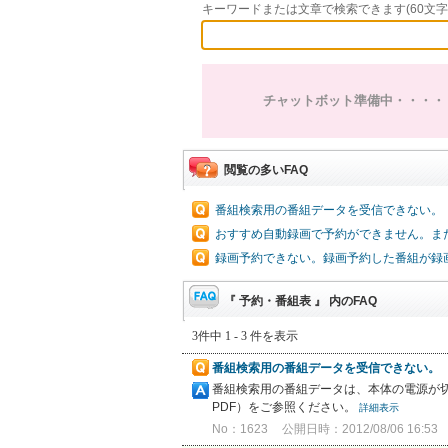
キーワードまたは文章で検索できます(60文字
チャットボット準備中・・・・
閲覧の多いFAQ
番組検索用の番組データを受信できない。
おすすめ自動録画で予約ができません。ま
録画予約できない。録画予約した番組が録
『 予約・番組表 』 内のFAQ
3件中 1 - 3 件を表示
番組検索用の番組データを受信できない。
番組検索用の番組データは、本体の電源が
PDF）をご参照ください。
詳細表示
No：1623
公開日時：2012/08/06 16:53