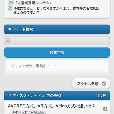
『太陽光発電システム』
停電になると、どうなりますか？また、停電時にも電気は
使えるのですか？
キーワード検索
検索する
チャットボット準備中・・・・
アクセス数順
『 ディスク・カード 』 内のFAQ
全5件
AVCREC方式、VR方式、Video方式の違いは？どのよ...
「 DVD-RW/DVD-Rの録画...