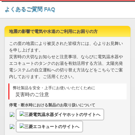
このページの本文へ
よくあるご質問 FAQ
地震の影響で電気や水道のご利用にお困りの方
この度の地震により被災された皆様方には、心よりお見舞い
を申し上げます。
災害時の大切なお知らせと注意事項、ならびに電気温水器や
エコキュートのタンクのお湯を有効活用する方法、太陽光発
電システムの自立運転への切り替え方法などをこちらでご案
内しております。ご活用ください。
弊社製品を安全・上手にお使いいただくために
災害時のご注意
停電・断水時における製品のお取り扱いについて