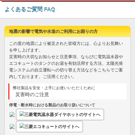
このページの本文へ
よくあるご質問 FAQ
地震の影響で電気や水道のご利用にお困りの方
この度の地震により被災された皆様方には、心よりお見舞い
を申し上げます。
災害時の大切なお知らせと注意事項、ならびに電気温水器や
エコキュートのタンクのお湯を有効活用する方法、太陽光発
電システムの自立運転への切り替え方法などをこちらでご案
内しております。ご活用ください。
弊社製品を安全・上手にお使いいただくために
災害時のご注意
停電・断水時における製品のお取り扱いについて