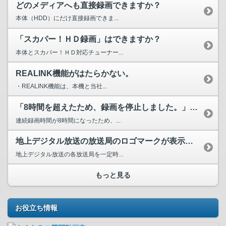
どのメディアへも直接録画できますか？
本体（HDD）にだけ直接録画できま...
「スカパー！ＨＤ録画」はできますか？
本体とスカパー！ＨＤ対応チューナー...
REALINK機能がはたらかない。
・REALINK機能は、本機と当社...
「8時間を超えたため、録画を停止しました。」と画面にメッセ...
連続録画時間が8時間になったため、...
地上デジタル放送の放送局のロゴマークが表示されない。
地上デジタル放送の各放送局を一定時...
もっと見る
お役立ち情報