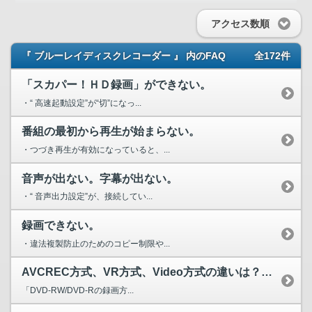
アクセス数順
『 ブルーレイディスクレコーダー 』 内のFAQ
全172件
「スカパー！ＨＤ録画」ができない。
・“ 高速起動設定”が“切”になっ...
番組の最初から再生が始まらない。
・つづき再生が有効になっていると、...
音声が出ない。字幕が出ない。
・“ 音声出力設定”が、接続してい...
録画できない。
・違法複製防止のためのコピー制限や...
AVCREC方式、VR方式、Video方式の違いは？どのよ...
「DVD-RW/DVD-Rの録画方...