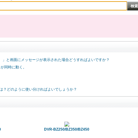
い。」と画面にメッセージが表示された場合どうすればよいですか？
台が同時に動く。
の違いは？どのように使い分ければよいでしょうか？
0
DVR-BZ250/BZ350/BZ450