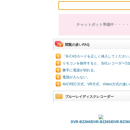
チャットボット準備中・・・・
閲覧の多いFAQ
「B-CASカードを正しく挿入してくださ
リモコンを操作すると、当社レコーダー2
勝手に電源が切れる。
電源が入らない。
AVCREC方式、VR方式、Video方式
ブルーレイディスクレコーダー
DVR-BZ260/DVR-BZ265/DVR-BZ36