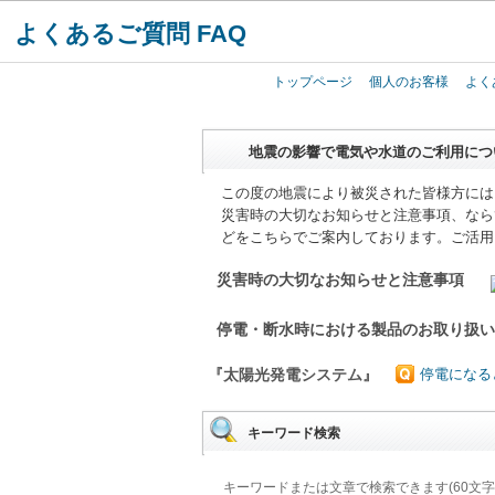
よくあるご質問 FAQ
トップページ
個人のお客様
よく
地震の影響で電気や水道のご利用につ
この度の地震により被災された皆様方には
災害時の大切なお知らせと注意事項、なら
どをこちらでご案内しております。ご活用
災害時の大切なお知らせと注意事項
停電・断水時における製品のお取り扱
『太陽光発電システム』
停電になる
キーワード検索
キーワードまたは文章で検索できます(60文字