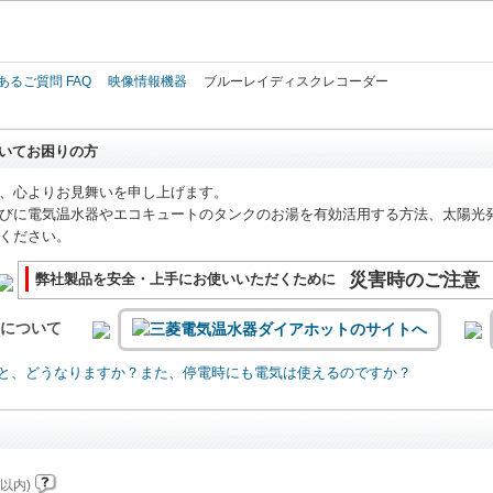
このページの本文へ
あるご質問 FAQ
映像情報機器
ブルーレイディスクレコーダー
いてお困りの方
、心よりお見舞いを申し上げます。
びに電気温水器やエコキュートのタンクのお湯を有効活用する方法、太陽光
ください。
災害時のご注意
弊社製品を安全・上手にお使いいただくために
いについて
と、どうなりますか？また、停電時にも電気は使えるのですか？
以内)