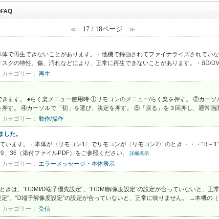
FAQ
17 / 18ページ
≪
≫
で再生できないことがあります。・他機で録画されてファイナライズされていないDVD-R
スクの特性、傷、汚れなどにより、正常に再生できないことがあります。・BD/DVD
カテゴリー：
再生
きます。 ●らく楽メニュー使用時 ①リモコンのメニュー/らく楽を押す。 ②カーソ
す。 ④カーソルで「切」を選び、決定を押す。 ⑤「戻る」を３回押し、通常画面に戻
カテゴリー：
動作/操作
れました。
ています。・本体が〈リモコン1〉でリモコンが〈リモコン2〉のとき ・・・“R－1
書P9、36（添付ファイルPDF）をご参照ください。
詳細表示
カテゴリー：
エラーメッセージ・本体表示
ときは、“HDMI/D端子優先設定”、“HDMI解像度設定”の設定が合っていないと、
設定”、“D端子解像度設定”の設定が合っていないと、正常に映りません。 →本機の［ら
カテゴリー：
受信