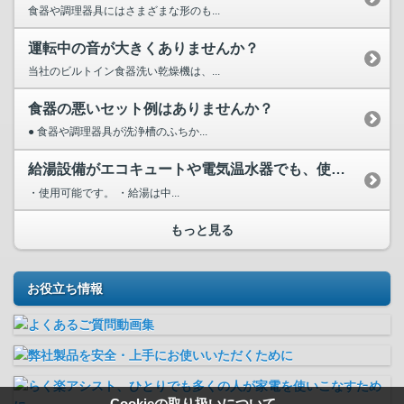
食器や調理器具にはさまざまな形のも...
運転中の音が大きくありませんか？
当社のビルトイン食器洗い乾燥機は、...
食器の悪いセット例はありませんか？
● 食器や調理器具が洗浄槽のふちか...
給湯設備がエコキュートや電気温水器でも、使用できますか？
・使用可能です。 ・給湯は中...
もっと見る
お役立ち情報
Cookieの取り扱いについて