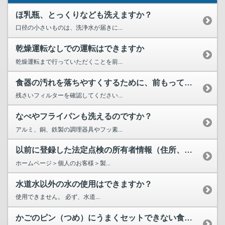
ほ乳瓶、とっくりなども洗えますか？
口径の小さいものは、洗浄水が届きに...
乾燥運転なしでの運転はできますか
乾燥運転まで行っていただくことを前...
食器の汚れを落ちやすくするために、前もってしたほうがいいことは？
残さいフィルターを確認してください...
なべやフライパンも洗えるのですか？
アルミ、銅、鉄製の調理器具やフッ素...
以前に登録した法定点検の所有者情報（住所、電話番号、メール...
ホームページ＞個人のお客様＞製...
水道水以外の水の使用はできますか？
使用できません。 必ず、水道...
かごのピン（つめ）にうまくセットできない食器はどうすればい...