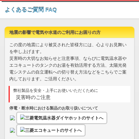
このページの本文へ
よくあるご質問 FAQ
地震の影響で電気や水道のご利用にお困りの方
この度の地震により被災された皆様方には、心よりお見舞い
を申し上げます。
災害時の大切なお知らせと注意事項、ならびに電気温水器や
エコキュートのタンクのお湯を有効活用する方法、太陽光発
電システムの自立運転への切り替え方法などをこちらでご案
内しております。ご活用ください。
弊社製品を安全・上手にお使いいただくために
災害時のご注意
停電・断水時における製品のお取り扱いについて