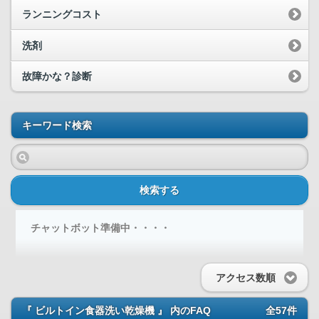
ランニングコスト
洗剤
故障かな？診断
キーワード検索
検索する
チャットボット準備中・・・・
アクセス数順
『 ビルトイン食器洗い乾燥機 』 内のFAQ
全57件