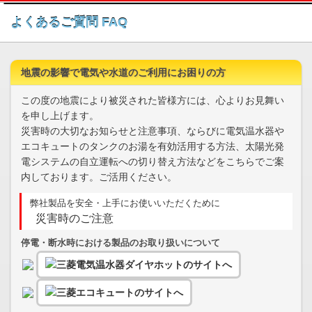
このページの本文へ
よくあるご質問 FAQ
地震の影響で電気や水道のご利用にお困りの方
この度の地震により被災された皆様方には、心よりお見舞い
を申し上げます。
災害時の大切なお知らせと注意事項、ならびに電気温水器や
エコキュートのタンクのお湯を有効活用する方法、太陽光発
電システムの自立運転への切り替え方法などをこちらでご案
内しております。ご活用ください。
弊社製品を安全・上手にお使いいただくために
災害時のご注意
停電・断水時における製品のお取り扱いについて