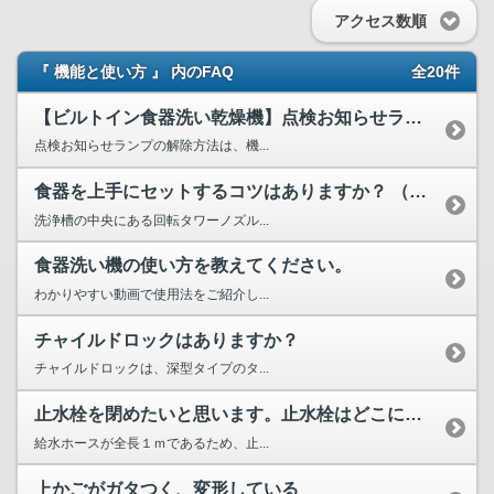
アクセス数順
『 機能と使い方 』 内のFAQ
全20件
【ビルトイン食器洗い乾燥機】点検お知らせランプの解除方法を...
点検お知らせランプの解除方法は、機...
食器を上手にセットするコツはありますか？ （洗い上がりを良...
洗浄槽の中央にある回転タワーノズル...
食器洗い機の使い方を教えてください。
わかりやすい動画で使用法をご紹介し...
チャイルドロックはありますか？
チャイルドロックは、深型タイプのタ...
止水栓を閉めたいと思います。止水栓はどこにありますか？
給水ホースが全長１ｍであるため、止...
上かごがガタつく、変形している