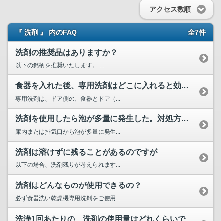
アクセス数順
『 洗剤 』 内のFAQ
全7件
洗剤の推奨品はありますか？
以下の銘柄を推奨いたします。 ...
食器を入れた後、専用洗剤はどこに入れると効果的に洗えるの？
専用洗剤は、ドア側の、食器とドア（...
洗剤を使用したら泡が多量に発生した。対処方法は？
庫内または排気口から泡が多量に発生...
洗剤は溶けずに残ることがあるのですが
以下の場合、洗剤残りが考えられます...
洗剤はどんなものが使用できるの？
必ず食器洗い乾燥機専用洗剤をご使用...
洗浄1回あたりの、洗剤の使用量はどれくらいですか？