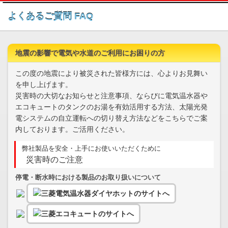
このページの本文へ
よくあるご質問 FAQ
地震の影響で電気や水道のご利用にお困りの方
この度の地震により被災された皆様方には、心よりお見舞い
を申し上げます。
災害時の大切なお知らせと注意事項、ならびに電気温水器や
エコキュートのタンクのお湯を有効活用する方法、太陽光発
電システムの自立運転への切り替え方法などをこちらでご案
内しております。ご活用ください。
弊社製品を安全・上手にお使いいただくために
災害時のご注意
停電・断水時における製品のお取り扱いについて