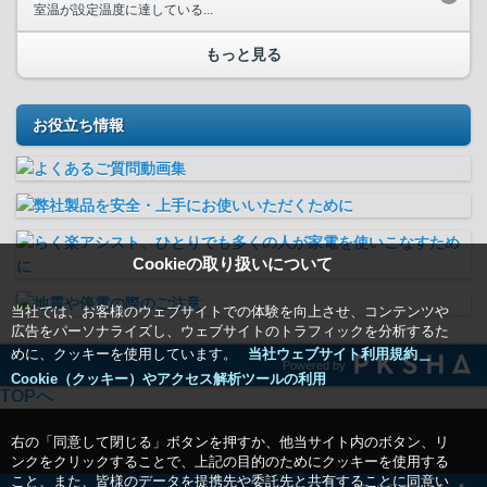
室温が設定温度に達している...
もっと見る
お役立ち情報
Cookieの取り扱いについて
当社では、お客様のウェブサイトでの体験を向上させ、コンテンツや
広告をパーソナライズし、ウェブサイトのトラフィックを分析するた
めに、クッキーを使用しています。
当社ウェブサイト利用規約＿
Powered by
Cookie（クッキー）やアクセス解析ツールの利用
TOPへ
右の「同意して閉じる」ボタンを押すか、他当サイト内のボタン、リ
ンクをクリックすることで、上記の目的のためにクッキーを使用する
こと、また、皆様のデータを提携先や委託先と共有することに同意い