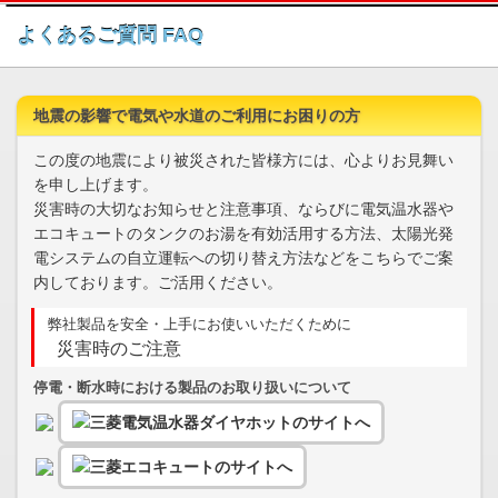
このページの本文へ
よくあるご質問 FAQ
地震の影響で電気や水道のご利用にお困りの方
この度の地震により被災された皆様方には、心よりお見舞い
を申し上げます。
災害時の大切なお知らせと注意事項、ならびに電気温水器や
エコキュートのタンクのお湯を有効活用する方法、太陽光発
電システムの自立運転への切り替え方法などをこちらでご案
内しております。ご活用ください。
弊社製品を安全・上手にお使いいただくために
災害時のご注意
停電・断水時における製品のお取り扱いについて