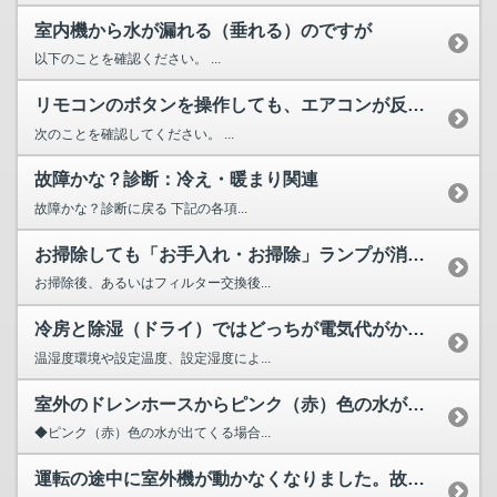
室内機から水が漏れる（垂れる）のですが
以下のことを確認ください。 ...
リモコンのボタンを操作しても、エアコンが反応しない
次のことを確認してください。 ...
故障かな？診断：冷え・暖まり関連
故障かな？診断に戻る 下記の各項...
お掃除しても「お手入れ・お掃除」ランプが消えない。または、...
お掃除後、あるいはフィルター交換後...
冷房と除湿（ドライ）ではどっちが電気代がかかるの？
温湿度環境や設定温度、設定湿度によ...
室外のドレンホースからピンク（赤）色の水が出てくるのですが
◆ピンク（赤）色の水が出てくる場合...
運転の途中に室外機が動かなくなりました。故障ですか？