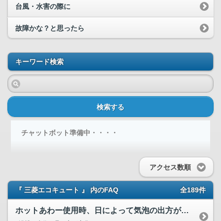
台風・水害の際に
故障かな？と思ったら
キーワード検索
検索する
チャットボット準備中・・・・
アクセス数順
『 三菱エコキュート 』 内のFAQ
全189件
ホットあわー使用時、日によって気泡の出方が変わるのですが