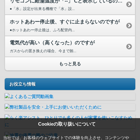
リモコンに給湯温度が「--」℃と表示しているのですが
●「水」設定が出来る機種で「水」設...
ホットあわー停止後、すぐに止まらないのですが
●ホットあわー停止後は、ふろ配管内...
電気代が高い（高くなった）のですが
ガスからの置き換えの場合、今まで賄...
もっと見る
お役立ち情報
Cookieの取り扱いについて
当社では、お客様のウェブサイトでの体験を向上させ、コンテンツや