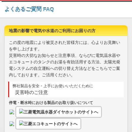
このページの本文へ
よくあるご質問 FAQ
地震の影響で電気や水道のご利用にお困りの方
この度の地震により被災された皆様方には、心よりお見舞い
を申し上げます。
災害時の大切なお知らせと注意事項、ならびに電気温水器や
エコキュートのタンクのお湯を有効活用する方法、太陽光発
電システムの自立運転への切り替え方法などをこちらでご案
内しております。ご活用ください。
弊社製品を安全・上手にお使いいただくために
災害時のご注意
停電・断水時における製品のお取り扱いについて