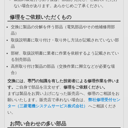
ない場合があります。あらかじめご了承ください。
修理をご依頼いただくもの
交換に製品の分解を伴う部品（電気部品やその他補修用部
品）
取扱説明書に取り付け・取り外し方法が記載されていない部
品
部材、取扱説明書に業者に作業を依頼するよう記載されてい
る別売部品
高所取り付け製品の部品（交換作業に脚立などが必要な場
合）
交換には、専門の知識を有した技術者による修理作業を伴いま
す。
ご自身で部品を注文せず、
修理をご依頼ください。
まずは製品をお買い上げになった販売店へ、修理のご相談をお
願いいたします。販売店で承れない場合は、
弊社修理受付セン
ター（三菱電機システムサービス株式会社）
へご相談くださ
い。
お問い合わせの多い部品