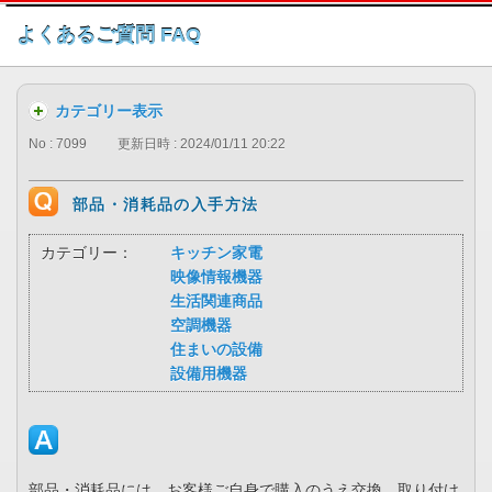
このページの本文へ
よくあるご質問 FAQ
カテゴリー表示
No : 7099
更新日時 : 2024/01/11 20:22
部品・消耗品の入手方法
カテゴリー：
キッチン家電
映像情報機器
生活関連商品
空調機器
住まいの設備
設備用機器
部品・消耗品には、お客様ご自身で購入のうえ交換、取り付け