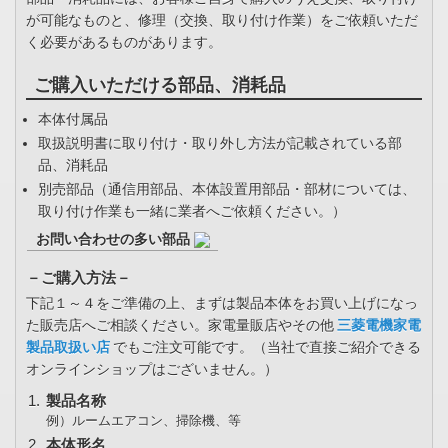
が可能なものと、修理（交換、取り付け作業）をご依頼いただ
く必要があるものがあります。
ご購入いただける部品、消耗品
本体付属品
取扱説明書に取り付け・取り外し方法が記載されている部
品、消耗品
別売部品（通信用部品、本体設置用部品・部材については、
取り付け作業も一緒に業者へご依頼ください。）
お問い合わせの多い部品
－ご購入方法－
下記１～４をご準備の上、まずは製品本体をお買い上げになっ
た販売店へご相談ください。家電量販店やその他
三菱電機家電
製品取扱い店
でもご注文可能です。（当社で直接ご紹介できる
オンラインショップはございません。）
製品名称
例）ルームエアコン、掃除機、等
本体形名