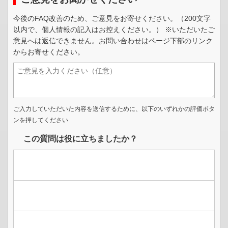
閉じる
▲
今後のFAQ改善のため、ご意見をお寄せください。（200文字
以内で、個人情報の記入はお控えください。） ※いただいたご
意見へは返信できません。お問い合わせはページ下部のリンク
からお寄せください。
ご入力していただいた内容を送信するために、以下のいずれかの評価ボタ
ンを押してください
この質問は役に立ちましたか？