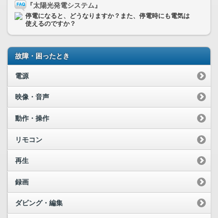
『太陽光発電システム』
停電になると、どうなりますか？また、停電時にも電気は
使えるのですか？
故障・困ったとき
電源
映像・音声
動作・操作
リモコン
再生
録画
ダビング・編集