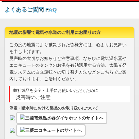
このページの本文へ
よくあるご質問 FAQ
地震の影響で電気や水道のご利用にお困りの方
この度の地震により被災された皆様方には、心よりお見舞い
を申し上げます。
災害時の大切なお知らせと注意事項、ならびに電気温水器や
エコキュートのタンクのお湯を有効活用する方法、太陽光発
電システムの自立運転への切り替え方法などをこちらでご案
内しております。ご活用ください。
弊社製品を安全・上手にお使いいただくために
災害時のご注意
停電・断水時における製品のお取り扱いについて