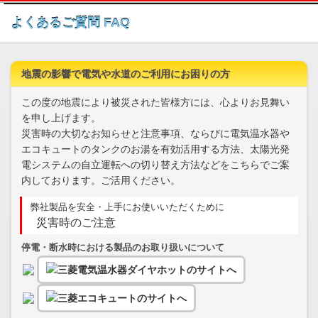
このページの本文へ
よくあるご質問 FAQ
地震の影響で電気や水道のご利用にお困りの方
この度の地震により被災された皆様方には、心よりお見舞い
を申し上げます。
災害時の大切なお知らせと注意事項、ならびに電気温水器や
エコキュートのタンクのお湯を有効活用する方法、太陽光発
電システムの自立運転への切り替え方法などをこちらでご案
内しております。ご活用ください。
弊社製品を安全・上手にお使いいただくために
災害時のご注意
停電・断水時における製品のお取り扱いについて