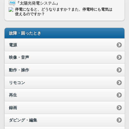
『太陽光発電システム』
停電になると、どうなりますか？また、停電時にも電気は
使えるのですか？
故障・困ったとき
電源
映像・音声
動作・操作
リモコン
再生
録画
ダビング・編集