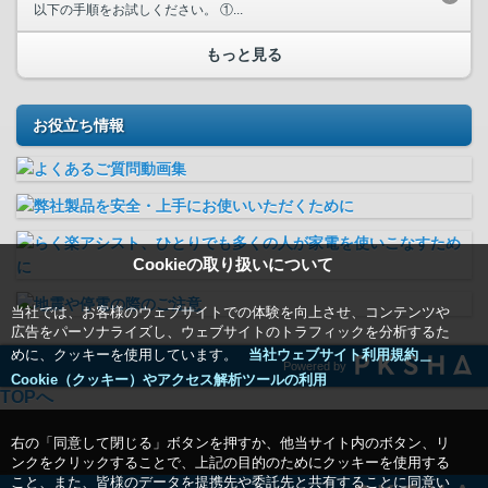
以下の手順をお試しください。 ①...
もっと見る
お役立ち情報
Cookieの取り扱いについて
当社では、お客様のウェブサイトでの体験を向上させ、コンテンツや
広告をパーソナライズし、ウェブサイトのトラフィックを分析するた
めに、クッキーを使用しています。
当社ウェブサイト利用規約＿
Powered by
Cookie（クッキー）やアクセス解析ツールの利用
TOPへ
右の「同意して閉じる」ボタンを押すか、他当サイト内のボタン、リ
ンクをクリックすることで、上記の目的のためにクッキーを使用する
こと、また、皆様のデータを提携先や委託先と共有することに同意い