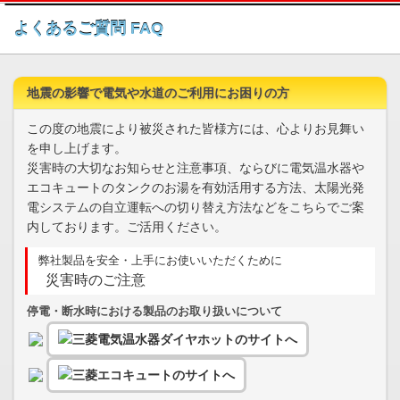
このページの本文へ
よくあるご質問 FAQ
地震の影響で電気や水道のご利用にお困りの方
この度の地震により被災された皆様方には、心よりお見舞い
を申し上げます。
災害時の大切なお知らせと注意事項、ならびに電気温水器や
エコキュートのタンクのお湯を有効活用する方法、太陽光発
電システムの自立運転への切り替え方法などをこちらでご案
内しております。ご活用ください。
弊社製品を安全・上手にお使いいただくために
災害時のご注意
停電・断水時における製品のお取り扱いについて