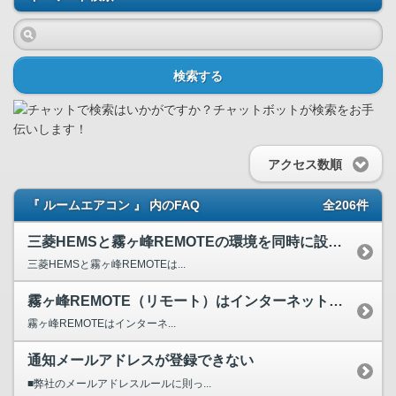
検索する
アクセス数順
『 ルームエアコン 』 内のFAQ
全206件
三菱HEMSと霧ヶ峰REMOTEの環境を同時に設定して操作...
三菱HEMSと霧ヶ峰REMOTEは...
霧ヶ峰REMOTE（リモート）はインターネット環境がないと...
霧ヶ峰REMOTEはインターネ...
通知メールアドレスが登録できない
■弊社のメールアドレスルールに則っ...