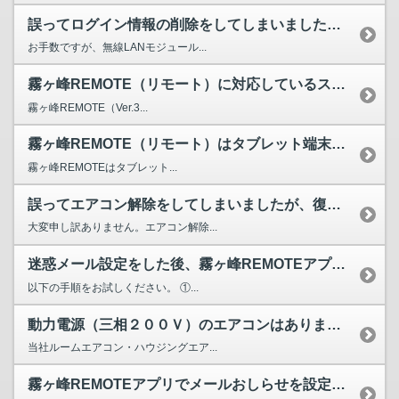
誤ってログイン情報の削除をしてしまいましたが、どうすれば良...
お手数ですが、無線LANモジュール...
霧ヶ峰REMOTE（リモート）に対応しているスマートフォン...
霧ヶ峰REMOTE（Ver.3...
霧ヶ峰REMOTE（リモート）はタブレット端末に対応してい...
霧ヶ峰REMOTEはタブレット...
誤ってエアコン解除をしてしまいましたが、復旧させるにはどう...
大変申し訳ありません。エアコン解除...
迷惑メール設定をした後、霧ヶ峰REMOTEアプリのメールお...
以下の手順をお試しください。 ①...
動力電源（三相２００Ｖ）のエアコンはありますか？
当社ルームエアコン・ハウジングエア...
霧ヶ峰REMOTEアプリでメールおしらせを設定したが、メー...