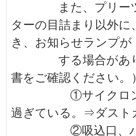
また、プリーツフ
ターの目詰まり以外に
き、お知らせランプが
する場合がありま
書をご確認ください。
①サイクロンボッ
過ぎている。⇒ダスト
②吸込口、パイプ