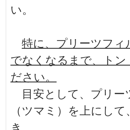
い。
特に、プリーツフィ
でなくなるまで、トン
ださい。
目安として、プリー
（ツマミ）を上にして
き、