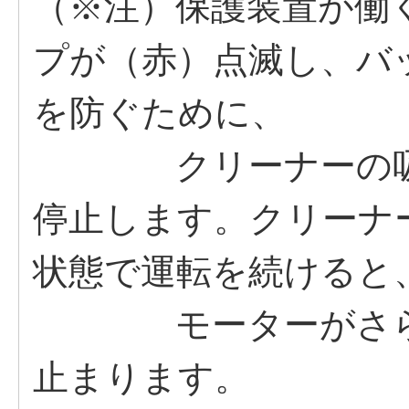
（※注）保護装置が働
プが（赤）点滅し、バ
を防ぐために、
クリーナーの吸込
停止します。クリーナ
状態で運転を続けると
モーターがさらに
止まります。