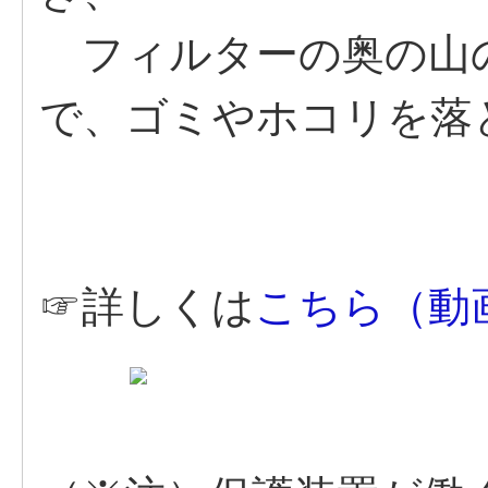
フィルターの奥の山
で、ゴミやホコリを落
☞詳しくは
こちら（動