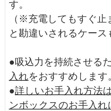
す。
（※充電してもすぐ止
と勘違いされるケース
●吸込力を持続させる
入れ
をおすすめします
●
詳しいお手入れ方法は
ンボックスのお手入れ