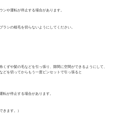
ウンや運転が停止する場合があります。
ブラシの植毛を切らないようにしてください。
くずや髪の毛などを引っ張り、隙間に空間ができるようにして、
どを切ってからもう一度ピンセットで引っ張ると
運転が停止する場合があります。
できます。）