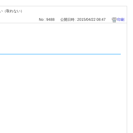
い（取れない）
No : 9488
公開日時 : 2015/04/22 08:47
印刷