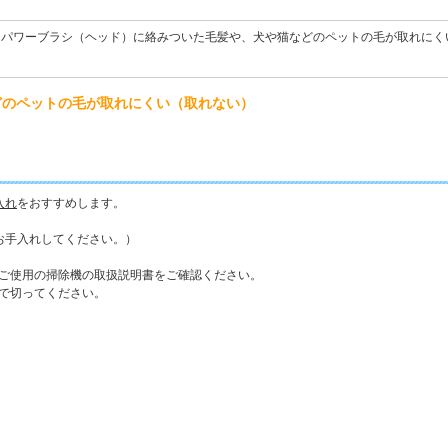
>
パワーブラシ（ヘッド）に絡みついた毛髪や、犬や猫などのペットの毛が取れにく
どのペットの毛が取れにくい（取れない）
入れ
をおすすめします。
お手入れしてください。）
ご使用の掃除機の取扱説明書をご確認ください。
で切ってください。