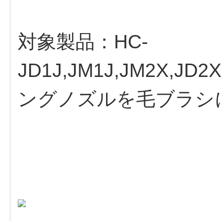
対象製品：HC-
JD1J,JM1J,JM2X,JD2
ングノズルを毛ブラシ