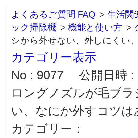
よくあるご質問 FAQ
>
生活関
ック掃除機
>
機能と使い方
>
シから外せない、外しにくい、な
カテゴリー表示
No : 9077
公開日時 : 2
ロングノズルが毛ブラ
い、なにか外すコツは
カテゴリー：