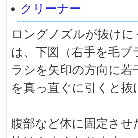
クリーナー
ロングノズルが抜けに
は、下図（右手を毛ブ
ラシを矢印の方向に若
を真っ直ぐに引くと抜
腹部など体に固定させ