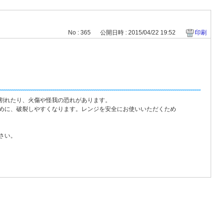
No : 365
公開日時 : 2015/04/22 19:52
印刷
割れたり、火傷や怪我の恐れがあります。
めに、破裂しやすくなります。レンジを安全にお使いいただくため
さい。