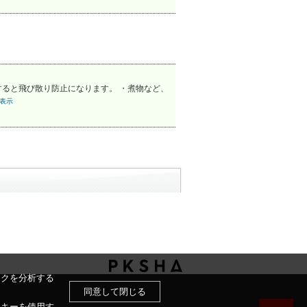
すると飛び散り防止になります。 ・煮物など、
表示
ックを分析する
同意して閉じる
ッキーを使用す