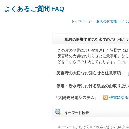
よくあるご質問 FAQ
トップページ
個人のお客様
よく
地震の影響で電気や水道のご利用につ
この度の地震により被災された皆様方には
災害時の大切なお知らせと注意事項、なら
どをこちらでご案内しております。ご活用
災害時の大切なお知らせと注意事項
停電・断水時における製品のお取り扱
『太陽光発電システム』
停電になる
キーワード検索
キーワードまたは文章で検索できます(60文字