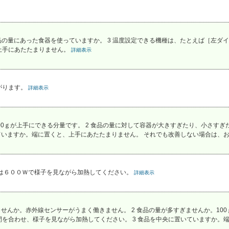
食品の量にあった食器を使っていますか。 3 温度設定できる機種は、たとえば［左ダイ
上手にあたたまりません。
詳細表示
がります。
詳細表示
。
500ｇが上手にできる分量です。 2 食品の量に対して容器が大きすぎたり、小さす
ていますか。端に置くと、上手にあたたまりません。 それでも改善しない場合は、お買
たは６００Ｗで様子を見ながら加熱してください。
詳細表示
せんか。赤外線センサーがうまく働きません。 2 食品の量が多すぎませんか。100ｇ
を合わせ、様子を見ながら加熱してください。 3 食品を中央に置いていますか。端に