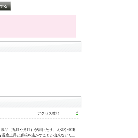
付属品（丸皿や角皿）が割れたり、火傷や怪我
温度上昇と膨張を逃がすことが出来ないた...