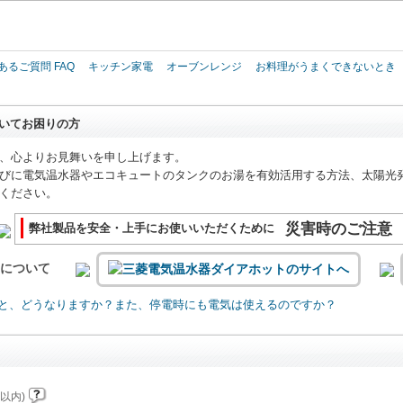
このページの本文へ
あるご質問 FAQ
キッチン家電
オーブンレンジ
お料理がうまくできないとき
いてお困りの方
、心よりお見舞いを申し上げます。
びに電気温水器やエコキュートのタンクのお湯を有効活用する方法、太陽光
ください。
災害時のご注意
弊社製品を安全・上手にお使いいただくために
いについて
と、どうなりますか？また、停電時にも電気は使えるのですか？
以内)