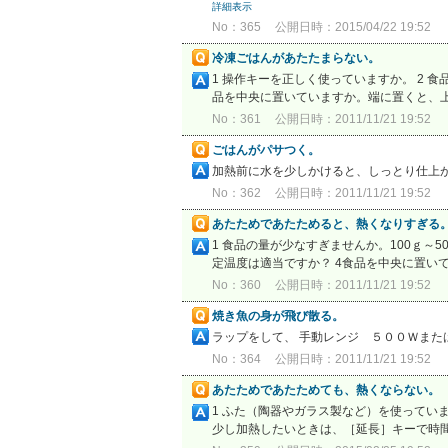
詳細表示
No：365
公開日時：2015/04/22 19:52
冷凍ごはんがあたたまらない。
1 操作キーを正しく使っていますか。 2 
品を中央に置いていますか。端に置くと、
No：361
公開日時：2011/11/21 19:52
ごはんがパサつく。
加熱前に水を少しかけると、しっとり仕上
No：362
公開日時：2011/11/21 19:52
あたためであたためると、熱くなりすぎる
1 食品の量が少なすぎませんか。100ｇ～
定温度は適当ですか？ 4食品を中央に置い
No：360
公開日時：2011/11/21 19:52
焼き魚の身が飛び散る。
ラップをして、 手動レンジ ５００Ｗま
No：364
公開日時：2011/11/21 19:52
あたためであたためても、熱くならない。
1 ふた（陶器やガラス製など）を使っていま
少し加熱したいときは、［延長］キーで時間