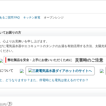
このページの本文へ
あるご質問 FAQ
キッチン家電
オーブンレンジ
いてお困りの方
、心よりお見舞いを申し上げます。
びに電気温水器やエコキュートのタンクのお湯を有効活用する方法、太陽光
ください。
災害時のご注意
弊社製品を安全・上手にお使いいただくために
いについて
と、どうなりますか？また、停電時にも電気は使えるのですか？
以内)