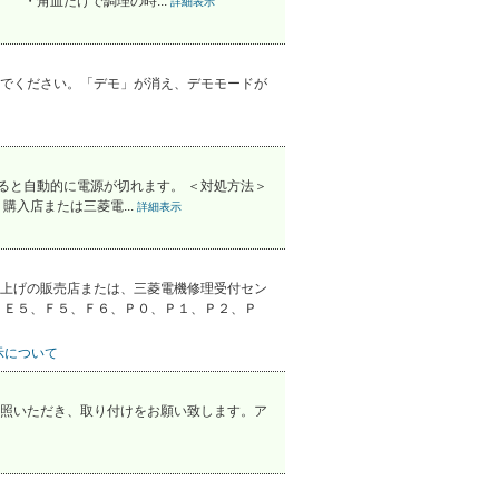
 ・角皿だけで調理の時...
詳細表示
でください。「デモ」が消え、デモモードが
ると自動的に電源が切れます。 ＜対処方法＞
入店または三菱電...
詳細表示
上げの販売店または、三菱電機修理受付セン
、Ｅ５、Ｆ５、Ｆ６、Ｐ０、Ｐ１、Ｐ２、Ｐ
示について
照いただき、取り付けをお願い致します。ア