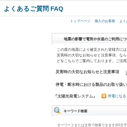
よくあるご質問 FAQ
トップページ
個人のお客様
よく
地震の影響で電気や水道のご利用につ
この度の地震により被災された皆様方には
災害時の大切なお知らせと注意事項、なら
どをこちらでご案内しております。ご活用
災害時の大切なお知らせと注意事項
停電・断水時における製品のお取り扱
『太陽光発電システム』
停電になる
キーワード検索
キーワードまたは文章で検索できます(60文字