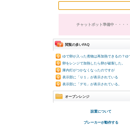
チャットボット準備中・・・・
閲覧の多いFAQ
ゆで卵が入った煮物は再加熱できるの？ゆ
卵をレンジで加熱したら卵が破裂した。
庫内灯がつかなくなったのですが
表示部に「Ｕ１」が表示されている
表示部に「デモ」が表示されている。
オーブンレンジ
設置について
ブレーカーが動作する