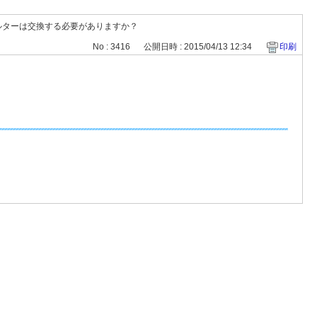
ルターは交換する必要がありますか？
No : 3416
公開日時 : 2015/04/13 12:34
印刷