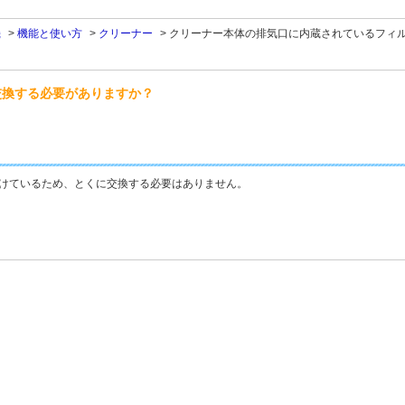
機
>
機能と使い方
>
クリーナー
>
クリーナー本体の排気口に内蔵されているフィ
交換する必要がありますか？
けているため、とくに交換する必要はありません。