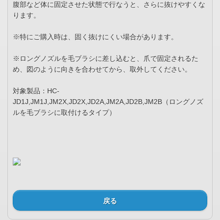
腹部など体に固定させた状態で行なうと、さらに抜けやすくな
ります。
※特にご購入時は、固く抜けにくい場合があります。
※ロングノズルを毛ブラシに差し込むと、爪で固定されるた
め、図のように向きを合わせてから、取外してください。
対象製品：HC-
JD1J,JM1J,JM2X,JD2X,JD2A,JM2A,JD2B,JM2B（ロングノズ
ルを毛ブラシに取付けるタイプ）
戻る