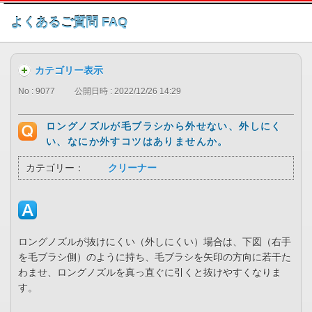
このページの本文へ
よくあるご質問 FAQ
カテゴリー表示
No : 9077
公開日時 : 2022/12/26 14:29
ロングノズルが毛ブラシから外せない、外しにく
い、なにか外すコツはありませんか。
カテゴリー：
クリーナー
ロングノズルが抜けにくい（外しにくい）場合は、下図（右手
を毛ブラシ側）のように持ち、毛ブラシを矢印の方向に若干た
わませ、ロングノズルを真っ直ぐに引くと抜けやすくなりま
す。