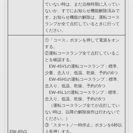
ていない時は、まだ点検時期に入ってい
ないか、すでにお知らせ機能解除済みで
す。お知らせ機能の解除は、運転コース
ランプが全て点灯しているときに行って
ください。
①「コース」ボタンを押して電源をオン
する。
②運転コースランプ全て点灯しているこ
とを確認する。
EW-45V1の運転コースランプ：標準、
少量、念入り、低温、乾燥、予約の6つ
EW-45H1の運転コースランプ：標準、
念入り、低温、乾燥、予約の5つ
EW-45L1の運転コースランプ：標準、
念入り、低温、乾燥、予約の5つ
（運転コースランプ全てが点灯してい
ない時は、以降の解除操作は行わないで
ください。）
③「スタート／一時停止」ボタンを6秒以
EW-45V1
上長押しする。