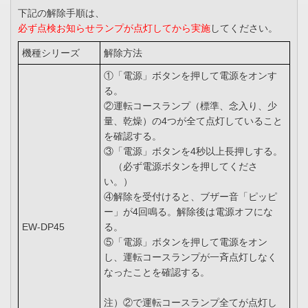
下記の解除手順は、
必ず点検お知らせランプが点灯してから実施
してください。
機種シリーズ
解除方法
①「電源」ボタンを押して電源をオンす
る。
②運転コースランプ（標準、念入り、少
量、乾燥）の4つが全て点灯していること
を確認する。
③「電源」ボタンを4秒以上長押しする。
（必ず電源ボタンを押してくださ
い。）
④解除を受付けると、ブザー音「ピッピ
ー」が4回鳴る。解除後は電源オフにな
EW-DP45
る。
⑤「電源」ボタンを押して電源をオン
し、運転コースランプが一斉点灯しなく
なったことを確認する。
注）②で運転コースランプ全てが点灯し