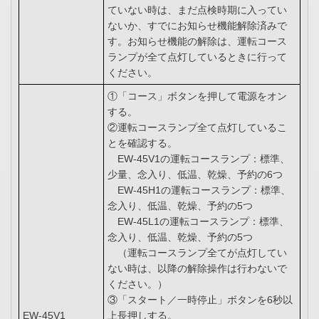
ていない時は、まだ点検時期に入ってい
ないか、すでにお知らせ機能解除済みで
す。お知らせ機能の解除は、運転コース
ランプが全て点灯しているときに行って
ください。
①「コース」ボタンを押して電源をオン
する。
②運転コースランプ全て点灯しているこ
とを確認する。
EW-45V1の運転コースランプ：標準、
少量、念入り、低温、乾燥、予約の6つ
EW-45H1の運転コースランプ：標準、
念入り、低温、乾燥、予約の5つ
EW-45L1の運転コースランプ：標準、
念入り、低温、乾燥、予約の5つ
（運転コースランプ全てが点灯してい
ない時は、以降の解除操作は行わないで
ください。）
③「スタート／一時停止」ボタンを6秒以
EW-45V1
上長押しする。