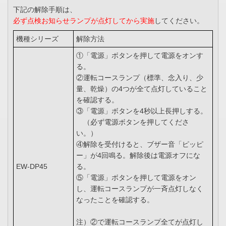
下記の解除手順は、
必ず点検お知らせランプが点灯してから実施
してください。
機種シリーズ
解除方法
①「電源」ボタンを押して電源をオンす
る。
②運転コースランプ（標準、念入り、少
量、乾燥）の4つが全て点灯していること
を確認する。
③「電源」ボタンを4秒以上長押しする。
（必ず電源ボタンを押してくださ
い。）
④解除を受付けると、ブザー音「ピッピ
ー」が4回鳴る。解除後は電源オフにな
EW-DP45
る。
⑤「電源」ボタンを押して電源をオン
し、運転コースランプが一斉点灯しなく
なったことを確認する。
注）②で運転コースランプ全てが点灯し