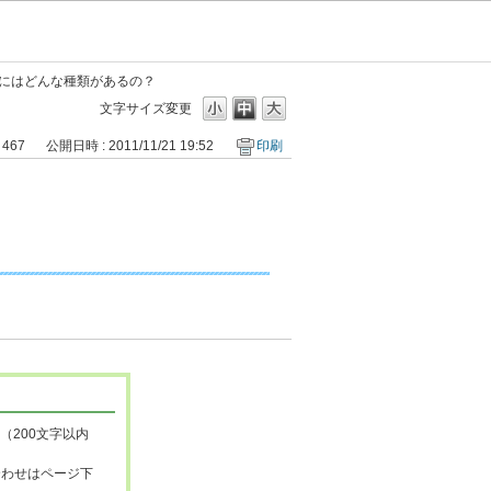
にはどんな種類があるの？
文字サイズ変更
 467
公開日時 : 2011/11/21 19:52
印刷
（200文字以内
合わせはページ下