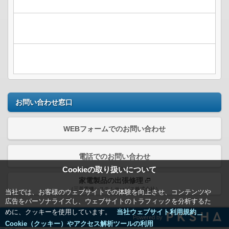
お問い合わせ窓口
WEBフォームでのお問い合わせ
電話でのお問い合わせ
Cookieの取り扱いについて
家電製品の出張修理
（三菱電機システムサービス株式会社）
当社では、お客様のウェブサイトでの体験を向上させ、コンテンツや
広告をパーソナライズし、ウェブサイトのトラフィックを分析するた
めに、クッキーを使用しています。
当社ウェブサイト利用規約＿
Powered by
Cookie（クッキー）やアクセス解析ツールの利用