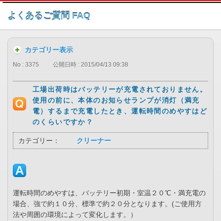
このページの本文へ
よくあるご質問 FAQ
カテゴリー表示
No : 3375
公開日時 : 2015/04/13 09:38
工場出荷時はバッテリーが充電されておりません。
使用の前に、本体のお知らせランプが消灯（満充
電）するまで充電したとき、運転時間のめやすはど
のくらいですか？
カテゴリー：
クリーナー
運転時間のめやすは、バッテリー初期・室温２０℃・満充電の
場合、強で約１０分、標準で約２０分となります。(ご使用方
法や周囲の環境によって変化します。）