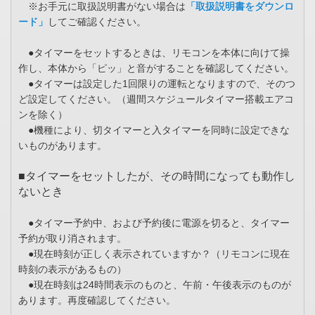
※お手元に取扱説明書がない場合は
「取扱説明書をダウンロ
ード」
してご確認ください。
●タイマーをセットするときは、リモコンを本体に向けて操
作し、本体から「ピッ」と音がすることを確認してください。
●タイマーは設定した1回限りの運転となりますので、そのつ
ど設定してください。（週間スケジュールタイマー搭載エアコ
ンを除く）
●機種により、切タイマーと入タイマーを同時に設定できな
いものがあります。
■タイマーをセットしたが、その時間になっても動作し
ないとき
●タイマー予約中、および予約後に電源を切ると、タイマー
予約が取り消されます。
●現在時刻が正しく表示されていますか？（リモコンに現在
時刻の表示があるもの）
●現在時刻は24時間表示のものと、午前・午後表示のものが
あります。再度確認してください。