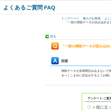
よくあるご質問 FAQ
トップページ
個人のお客様
よく
「一部の掃除データが読み込めま
戻る
「一部の掃除データが読み込め
回答
掃除データを長期間読み込まないで
るべくこまめに読込みするようお願
アンケート:ご意
○ 役に立