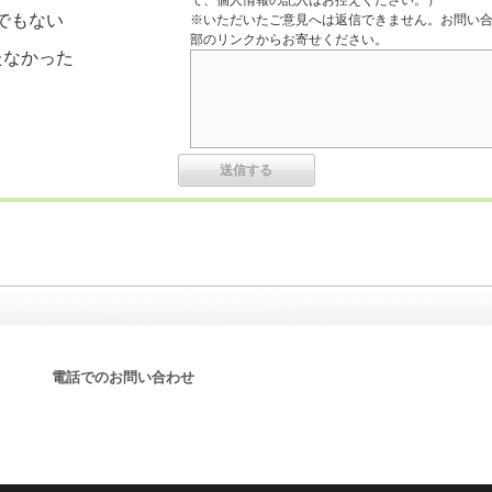
で、個人情報の記入はお控えください。）
でもない
※いただいたご意見へは返信できません。お問い
部のリンクからお寄せください。
たなかった
電話でのお問い合わせ