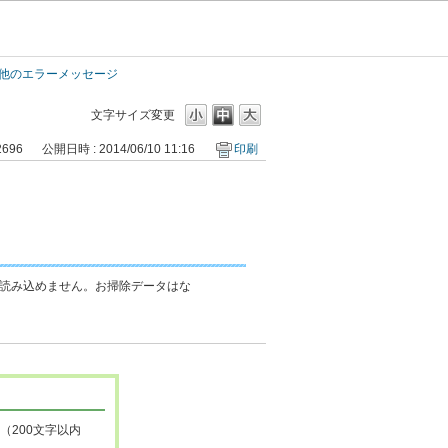
他のエラーメッセージ
文字サイズ変更
2696
公開日時 : 2014/06/10 11:16
印刷
読み込めません。お掃除データはな
（200文字以内