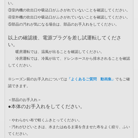
い。
③室内機の吹出口や吸込口がふさがれていないことを確認してください。
④室外機の吹出口や吸込口がふさがれていないことを確認してください。
⑤部品の汚れが気になる場合は、部品のお手入れをしてください。
以上の確認後、電源プラグを差し試運転してくださ
い。
暖房運転では、温風が出ることを確認してください。
冷房運転では、冷風が出て、ドレンホースから排水されることを確認
してください。
※シーズン前のお手入れについては
「よくあるご質問 動画集」
でもご確
認できます。
＜部品のお手入れ＞
●本体のお手入れをしてください。
・やわらかい布で軽くふきとってください。
・汚れがひどいときは、水またはぬるま湯を含ませた布をよく絞り、ふい
てください。