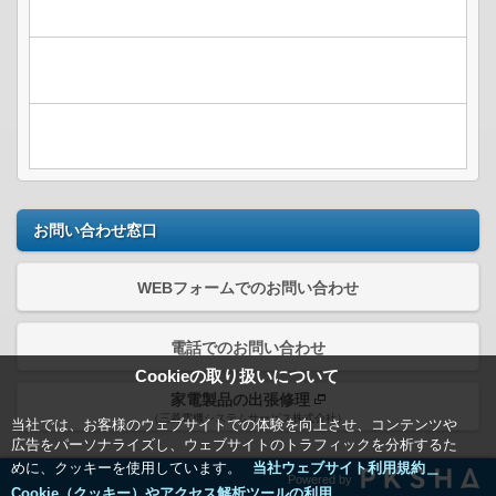
お問い合わせ窓口
WEBフォームでのお問い合わせ
電話でのお問い合わせ
Cookieの取り扱いについて
家電製品の出張修理
（三菱電機システムサービス株式会社）
当社では、お客様のウェブサイトでの体験を向上させ、コンテンツや
広告をパーソナライズし、ウェブサイトのトラフィックを分析するた
めに、クッキーを使用しています。
当社ウェブサイト利用規約＿
Powered by
Cookie（クッキー）やアクセス解析ツールの利用