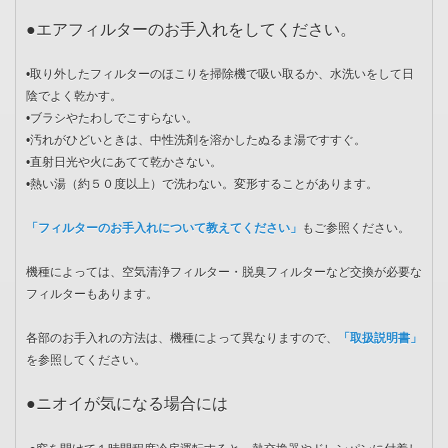
●エアフィルターのお手入れをしてください。
•取り外したフィルターのほこりを掃除機で吸い取るか、水洗いをして日
陰でよく乾かす。
•ブラシやたわしでこすらない。
•汚れがひどいときは、中性洗剤を溶かしたぬるま湯ですすぐ。
•直射日光や火にあてて乾かさない。
•熱い湯（約５０度以上）で洗わない。変形することがあります。
「フィルターのお手入れについて教えてください」
もご参照ください。
機種によっては、空気清浄フィルター・脱臭フィルターなど交換が必要な
フィルターもあります。
各部のお手入れの方法は、機種によって異なりますので、
「取扱説明書」
を参照してください。
●ニオイが気になる場合には