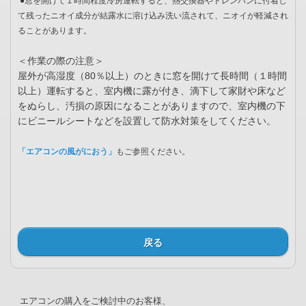
●窓を開けて１時間程度冷房運転すると、熱交換器やドレンパンに付着し
て残ったニオイ成分が結露水に溶け込み洗い流されて、ニオイが軽減され
ることがあります。
＜作業の際の注意＞
屋外が高湿度（80％以上）のときに窓を開けて長時間（１時間
以上）運転すると、室内機に露が付き、滴下して家財や床など
をぬらし、汚損の原因になることがありますので、室内機の下
にビニールシートなどを設置して防水対策をしてください。
「エアコンの風がにおう」
もご参照ください。
戻る
エアコンの購入をご検討中のお客様、