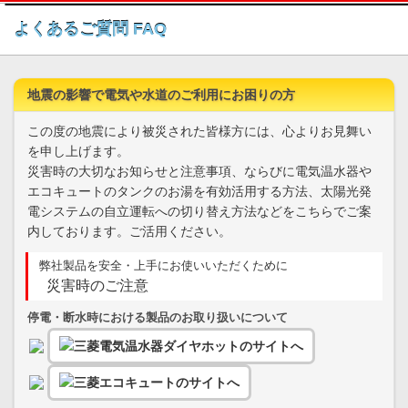
このページの本文へ
よくあるご質問 FAQ
地震の影響で電気や水道のご利用にお困りの方
この度の地震により被災された皆様方には、心よりお見舞い
を申し上げます。
災害時の大切なお知らせと注意事項、ならびに電気温水器や
エコキュートのタンクのお湯を有効活用する方法、太陽光発
電システムの自立運転への切り替え方法などをこちらでご案
内しております。ご活用ください。
弊社製品を安全・上手にお使いいただくために
災害時のご注意
停電・断水時における製品のお取り扱いについて