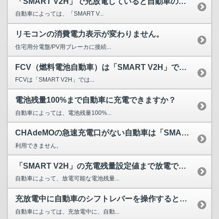
「SMART V2H」で充放電していると自動車の遠隔操作機...
自動車によっては、「SMART V...
リモコンの消費電力表示が変わりません。
住宅用分電盤/PV用ブレーカに接続...
FCV（燃料電池自動車）は「SMART V2H」で利用でき...
FCVは「SMART V2H」では...
電池残量100%まで自動車に充電できますか？
自動車によっては、電池残量100%...
CHAdeMOの急速充電口がない自動車は「SMART V2...
利用できません。
「SMART V2H」の充電残量設定値まで放電できない。
自動車によって、放電可能な電池残量...
充放電中に自動車のシフトレバーを操作すると充放電が停止する。
自動車によっては、充放電中に、自動...