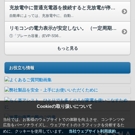
充放電中に普通充電器を接続すると充放電が停止する。
自動車によっては、充放電中に、自動...
リモコンの電力表示が安定しない。 （一定周期で変化する）
①「ブレーカ容量」(EVP-SS6...
もっと見る
お役立ち情報
Cookieの取り扱いについて
当社では、お客様のウェブサイトでの体験を向上させ、コンテンツや
広告をパーソナライズし、ウェブサイトのトラフィックを分析するた
めに、クッキーを使用しています。
当社ウェブサイト利用規約＿
Powered by