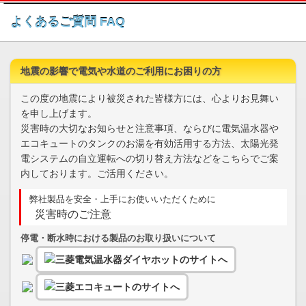
このページの本文へ
よくあるご質問 FAQ
地震の影響で電気や水道のご利用にお困りの方
この度の地震により被災された皆様方には、心よりお見舞い
を申し上げます。
災害時の大切なお知らせと注意事項、ならびに電気温水器や
エコキュートのタンクのお湯を有効活用する方法、太陽光発
電システムの自立運転への切り替え方法などをこちらでご案
内しております。ご活用ください。
弊社製品を安全・上手にお使いいただくために
災害時のご注意
停電・断水時における製品のお取り扱いについて