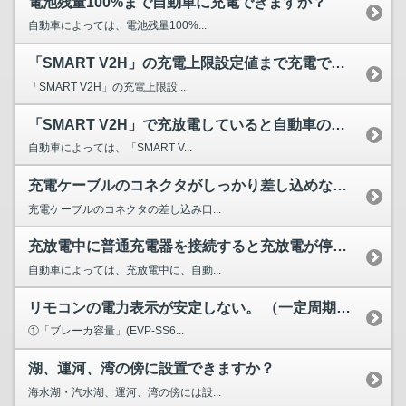
電池残量100%まで自動車に充電できますか？
自動車によっては、電池残量100%...
「SMART V2H」の充電上限設定値まで充電できない。
「SMART V2H」の充電上限設...
「SMART V2H」で充放電していると自動車の遠隔操作機...
自動車によっては、「SMART V...
充電ケーブルのコネクタがしっかり差し込めない。 または、...
充電ケーブルのコネクタの差し込み口...
充放電中に普通充電器を接続すると充放電が停止する。
自動車によっては、充放電中に、自動...
リモコンの電力表示が安定しない。 （一定周期で変化する）
①「ブレーカ容量」(EVP-SS6...
湖、運河、湾の傍に設置できますか？
海水湖・汽水湖、運河、湾の傍には設...