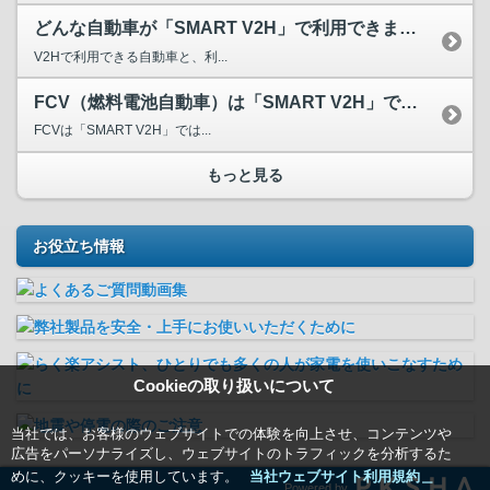
どんな自動車が「SMART V2H」で利用できますか？
V2Hで利用できる自動車と、利...
FCV（燃料電池自動車）は「SMART V2H」で利用でき...
FCVは「SMART V2H」では...
もっと見る
お役立ち情報
Cookieの取り扱いについて
当社では、お客様のウェブサイトでの体験を向上させ、コンテンツや
広告をパーソナライズし、ウェブサイトのトラフィックを分析するた
めに、クッキーを使用しています。
当社ウェブサイト利用規約＿
Powered by